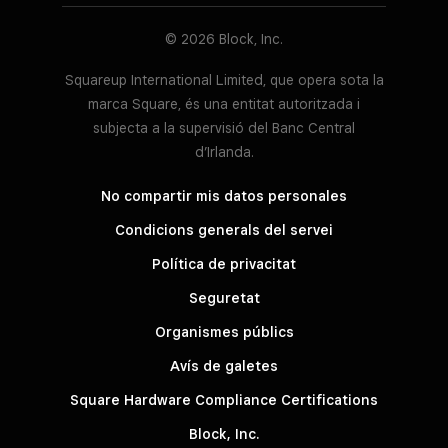
© 2026 Block, Inc.
Squareup International Limited, que opera sota la
marca Square, és una entitat autoritzada i
subjecta a la supervisió del Banc Central
d’Irlanda.
No compartir mis datos personales
Condicions generals del servei
Política de privacitat
Seguretat
Organismes públics
Avís de galetes
Square Hardware Compliance Certifications
Block, Inc.