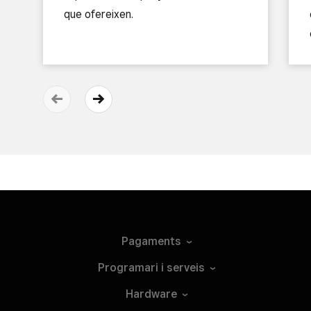
que ofereixen.
Pagaments
Programari i
serveis
Hardware