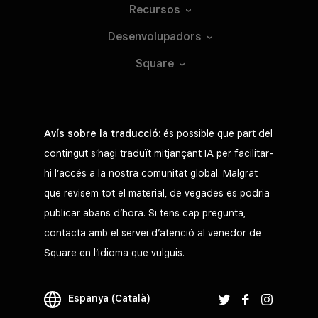
Recursos
Desenvolupadors
Square
Avís sobre la traducció:
és possible que part del
contingut s’hagi traduït mitjançant IA per facilitar-
hi l’accés a la nostra comunitat global. Malgrat
que revisem tot el material, de vegades es podria
publicar abans d’hora. Si tens cap pregunta,
contacta amb el servei d’atenció al venedor de
Square en l’idioma que vulguis.
Espanya (Català)