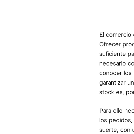
El comercio 
Ofrecer prod
suficiente p
necesario co
conocer los 
garantizar u
stock es, po
Para ello ne
los pedidos, 
suerte, con 