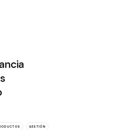
tancia
as
o
PRODUCTOS
GESTIÓN