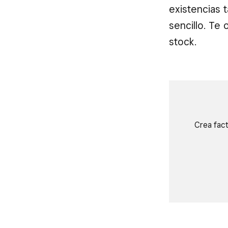
existencias 
sencillo. Te
stock.
Crea fact