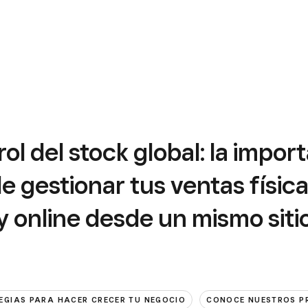
ol del stock global: la impor
e gestionar tus ventas físic
y online desde un mismo siti
EGIAS PARA HACER CRECER TU NEGOCIO
CONOCE NUESTROS 