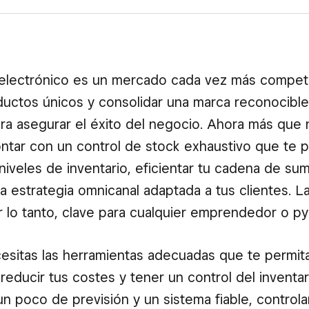
electrónico es un mercado cada vez más competi
uctos únicos y consolidar una marca reconocible
ara asegurar el éxito del negocio. Ahora más que
ntar con un control de stock exhaustivo que te p
niveles de inventario, eficientar tu cadena de sum
na estrategia omnicanal adaptada a tus clientes. L
r lo tanto, clave para cualquier emprendedor o p
cesitas las herramientas adecuadas que te permit
reducir tus costes y tener un control del inventar
un poco de previsión y un sistema fiable, controlar