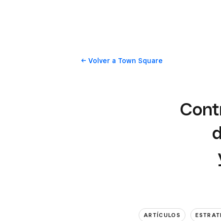
Volver
a Town Square
Contr
d
ARTÍCULOS
ESTRAT