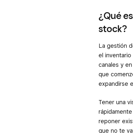
¿Qué es
stock?
La gestión d
el inventari
canales y en
que comenz
expandirse e
Tener una vi
rápidamente 
reponer exis
que no te vas