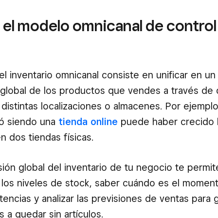
 el modelo omnicanal de control
el inventario omnicanal consiste en unificar en un
o global de los productos que vendes a través de 
 distintas localizaciones o almacenes. Por ejempl
ó siendo una
tienda online
puede haber crecido 
n dos tiendas físicas.
sión global del inventario de tu negocio te permit
los niveles de stock, saber cuándo es el momen
tencias y analizar las previsiones de ventas para g
 a quedar sin artículos.