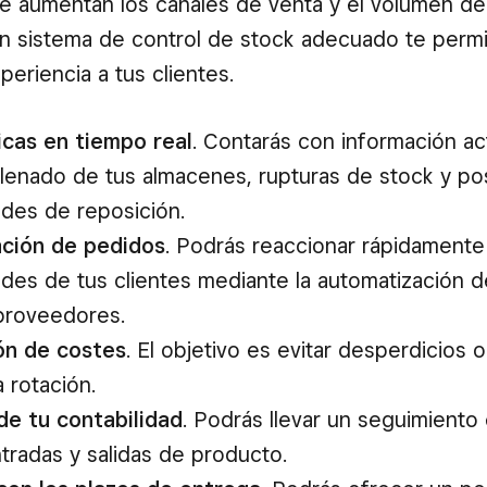
e aumentan los canales de venta y el volumen de
n sistema de control de stock adecuado te permi
periencia a tus clientes.
icas en tiempo real
. Contarás con información ac
 llenado de tus almacenes, rupturas de stock y po
des de reposición.
ación de pedidos
. Podrás reaccionar rápidamente 
des de tus clientes mediante la automatización 
proveedores.
ón de costes
. El objetivo es evitar desperdicios
 rotación.
de tu contabilidad
. Podrás llevar un seguimiento
ntradas y salidas de producto.