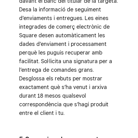
davant el banc del titular de la targeta.
Desa la informació de seguiment
d’enviaments i entregues. Les eines
integrades de comerç electrònic de
Square desen automàticament les
dades d’enviament i processament
perquè les puguis recuperar amb
facilitat. Sol·licita una signatura per a
l’entrega de comandes grans.
Desglossa els rebuts per mostrar
exactament què s’ha venut i arxiva
durant 18 mesos qualsevol
correspondència que s’hagi produït
entre el client i tu.