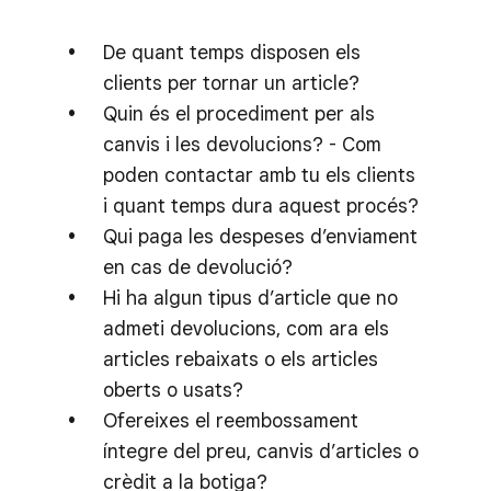
De quant temps disposen els
clients per tornar un article?
Quin és el procediment per als
canvis i les devolucions? - Com
poden contactar amb tu els clients
i quant temps dura aquest procés?
Qui paga les despeses d’enviament
en cas de devolució?
Hi ha algun tipus d’article que no
admeti devolucions, com ara els
articles rebaixats o els articles
oberts o usats?
Ofereixes el reembossament
íntegre del preu, canvis d’articles o
crèdit a la botiga?