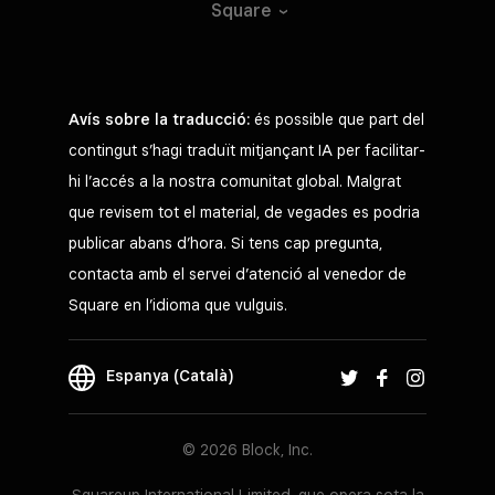
Square
Avís sobre la traducció:
és possible que part del
contingut s’hagi traduït mitjançant IA per facilitar-
hi l’accés a la nostra comunitat global. Malgrat
que revisem tot el material, de vegades es podria
publicar abans d’hora. Si tens cap pregunta,
contacta amb el servei d’atenció al venedor de
Square en l’idioma que vulguis.
Espanya (Català)
© 2026 Block, Inc.