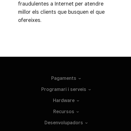
fraudulentes a Internet per atendre
millor els clients que busquen el que
ofereixes.
Pagaments
Programari i
serveis
Hardware
Recursos
Desenvolupadors