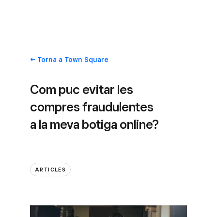
Torna
a Town Square
Com puc evitar les
compres fraudulentes
a la meva botiga online?
ARTICLES