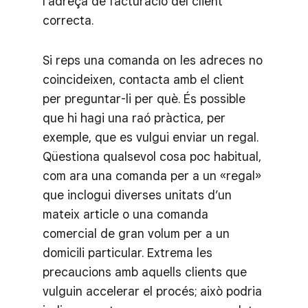
l’adreça de facturació del client
correcta.
Si reps una comanda on les adreces no
coincideixen, contacta amb el client
per preguntar-li per què. És possible
que hi hagi una raó pràctica, per
exemple, que es vulgui enviar un regal.
Qüestiona qualsevol cosa poc habitual,
com ara una comanda per a un «regal»
que inclogui diverses unitats d’un
mateix article o una comanda
comercial de gran volum per a un
domicili particular. Extrema les
precaucions amb aquells clients que
vulguin accelerar el procés; això podria