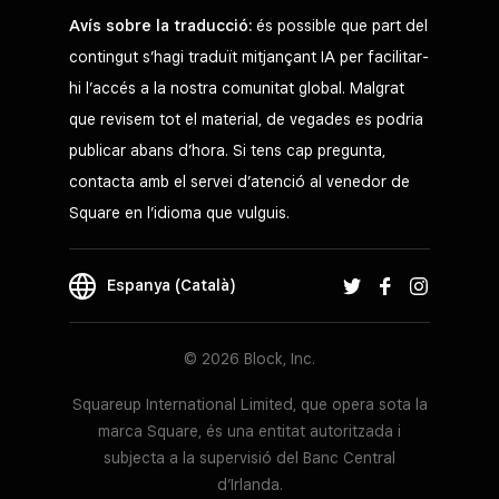
Avís sobre la traducció:
és possible que part del
contingut s’hagi traduït mitjançant IA per facilitar-
hi l’accés a la nostra comunitat global. Malgrat
que revisem tot el material, de vegades es podria
publicar abans d’hora. Si tens cap pregunta,
contacta amb el servei d’atenció al venedor de
Square en l’idioma que vulguis.
Espanya (Català)
© 2026 Block, Inc.
Squareup International Limited, que opera sota la
marca Square, és una entitat autoritzada i
subjecta a la supervisió del Banc Central
d’Irlanda.