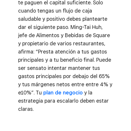
te paguen el capital suficiente. Solo
cuando tengas un flujo de caja
saludable y positivo debes plantearte
dar el siguiente paso. Ming-Tai Huh,
jefe de Alimentos y Bebidas de Square
y propietario de varios restaurantes,
afirma: “Presta atención a tus gastos
principales y a tu beneficio final. Puede
ser sensato intentar mantener tus
gastos principales por debajo del 65%
y tus márgenes netos entre entre 4% y
e10%”. Tu
plan de negocio
y la
estrategia para escalarlo deben estar
claras.