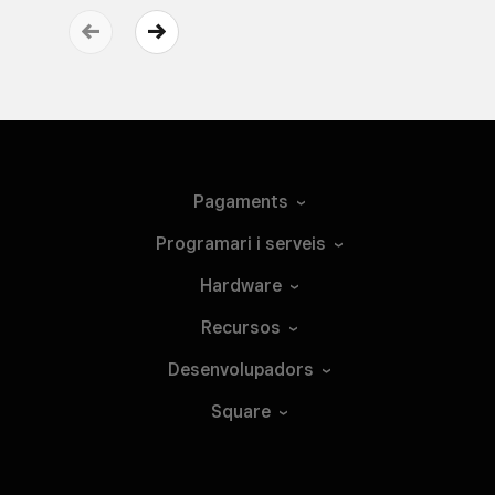
Pagaments
Programari i
serveis
Hardware
Recursos
Desenvolupadors
Square