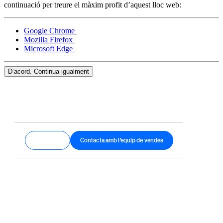
continuació per treure el màxim profit d’aquest lloc web:
Google Chrome
Mozilla Firefox
Microsoft Edge
D’acord. Continua igualment
Comença
Contacta amb l’equip de vendes