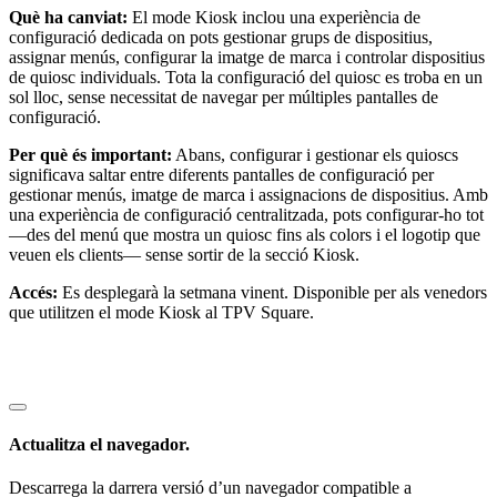
Què ha canviat:
El mode Kiosk inclou una experiència de
configuració dedicada on pots gestionar grups de dispositius,
assignar menús, configurar la imatge de marca i controlar dispositius
de quiosc individuals. Tota la configuració del quiosc es troba en un
sol lloc, sense necessitat de navegar per múltiples pantalles de
configuració.
Per què és important:
Abans, configurar i gestionar els quioscs
significava saltar entre diferents pantalles de configuració per
gestionar menús, imatge de marca i assignacions de dispositius. Amb
una experiència de configuració centralitzada, pots configurar-ho tot
—des del menú que mostra un quiosc fins als colors i el logotip que
veuen els clients— sense sortir de la secció Kiosk.
Accés:
Es desplegarà la setmana vinent. Disponible per als venedors
que utilitzen el mode Kiosk al TPV Square.
Actualitza el navegador.
Descarrega la darrera versió d’un navegador compatible a