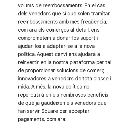
volums de reembossaments. En el cas
dels venedors que sí que solen tramitar
reembossaments amb més freqüència,
com ara els comerços al detall, ens
comprometem a donar-los suport i
ajudar-los a adaptar-se a la nova
política. Aquest canvi ens ajudarà a
reinvertir en la nostra plataforma per tal
de proporcionar solucions de comerç
innovadores a venedors de tota classe i
mida. A més, la nova política no
repercutirà en els nombrosos beneficis
de què ja gaudeixen els venedors que
fan servir Square per acceptar
pagaments, com ara: