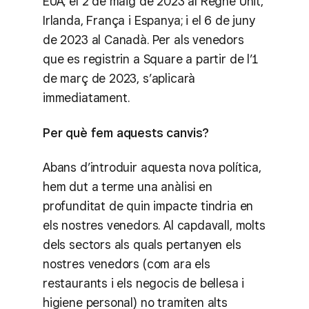
EUA; el 2 de maig de 2023 al Regne Unit,
Irlanda, França i Espanya; i el 6 de juny
de 2023 al Canadà. Per als venedors
que es registrin a Square a partir de l’1
de març de 2023, s’aplicarà
immediatament.
Per què fem aquests canvis?
Abans d’introduir aquesta nova política,
hem dut a terme una anàlisi en
profunditat de quin impacte tindria en
els nostres venedors. Al capdavall, molts
dels sectors als quals pertanyen els
nostres venedors (com ara els
restaurants i els negocis de bellesa i
higiene personal) no tramiten alts