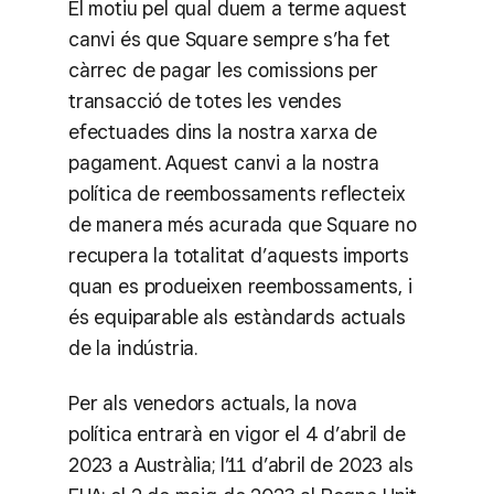
El motiu pel qual duem a terme aquest
canvi és que Square sempre s’ha fet
càrrec de pagar les comissions per
transacció de totes les vendes
efectuades dins la nostra xarxa de
pagament. Aquest canvi a la nostra
política de reembossaments reflecteix
de manera més acurada que Square no
recupera la totalitat d’aquests imports
quan es produeixen reembossaments, i
és equiparable als estàndards actuals
de la indústria.
Per als venedors actuals, la nova
política entrarà en vigor el 4 d’abril de
2023 a Austràlia; l’11 d’abril de 2023 als