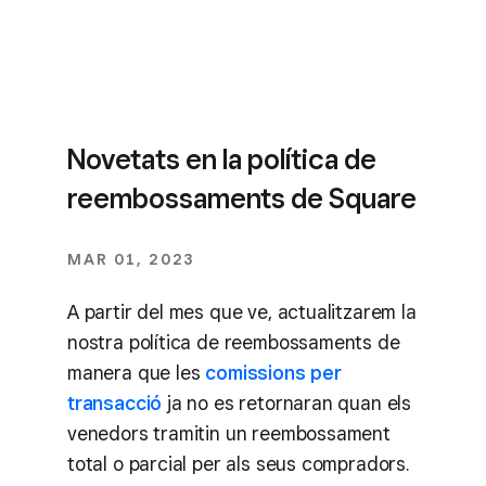
Novetats en la política de
reembossaments de Square
MAR 01, 2023
A partir del mes que ve, actualitzarem la
nostra política de reembossaments de
manera que les
comissions per
transacció
ja no es retornaran quan els
venedors tramitin un reembossament
total o parcial per als seus compradors.