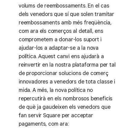
volums de reembossaments. En el cas
dels venedors que sí que solen tramitar
reembossaments amb més freqüència,
com ara els comerços al detall, ens
comprometem a donar-los suport i
ajudar-los a adaptar-se a la nova
política. Aquest canvi ens ajudarà a
reinvertir en la nostra plataforma per tal
de proporcionar solucions de comerç
innovadores a venedors de tota classe i
mida. A més, la nova política no
repercutirà en els nombrosos beneficis
de què ja gaudeixen els venedors que
fan servir Square per acceptar
pagaments, com ara: