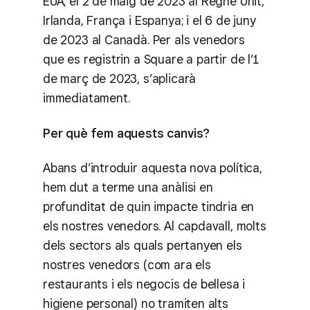
EUA; el 2 de maig de 2023 al Regne Unit,
Irlanda, França i Espanya; i el 6 de juny
de 2023 al Canadà. Per als venedors
que es registrin a Square a partir de l’1
de març de 2023, s’aplicarà
immediatament.
Per què fem aquests canvis?
Abans d’introduir aquesta nova política,
hem dut a terme una anàlisi en
profunditat de quin impacte tindria en
els nostres venedors. Al capdavall, molts
dels sectors als quals pertanyen els
nostres venedors (com ara els
restaurants i els negocis de bellesa i
higiene personal) no tramiten alts