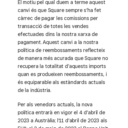
El motiu pel qual duem a terme aquest
canvi és que Square sempre s’ha fet
càrrec de pagar les comissions per
transacció de totes les vendes
efectuades dins la nostra xarxa de
pagament. Aquest canvi a la nostra
política de reembossaments reflecteix
de manera més acurada que Square no
recupera la totalitat d’aquests imports
quan es produeixen reembossaments, i
és equiparable als estàndards actuals
de la indústria.
Per als venedors actuals, la nova
política entrarà en vigor el 4 d’abril de
2023 a Austràlia; l’11 d’abril de 2023 als