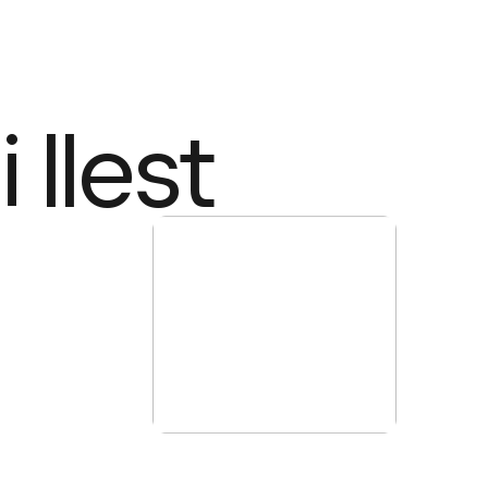
 llest