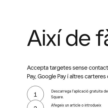
Així de f
Accepta targetes sense contact
Pay, Google Pay i altres carteres d
Descarrega l’aplicació gratuïta d
Square.
Afegeix un article o introdueix