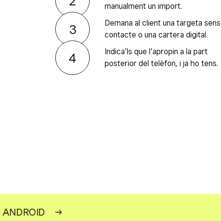
manualment un import.
Demana al client una targeta sen
contacte o una cartera digital.
Indica’ls que l’apropin a la part
posterior del telèfon, i ja ho tens.
A ANDROID
→