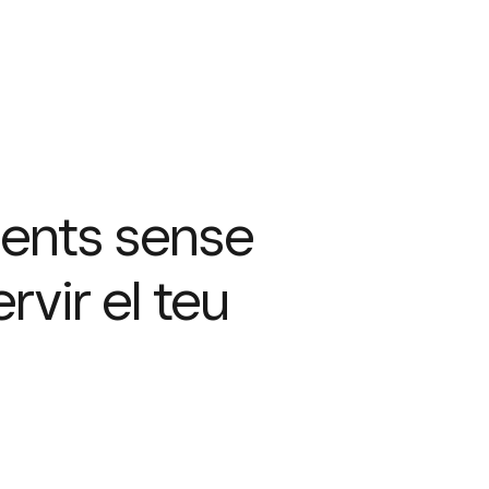
ents sense
rvir el teu