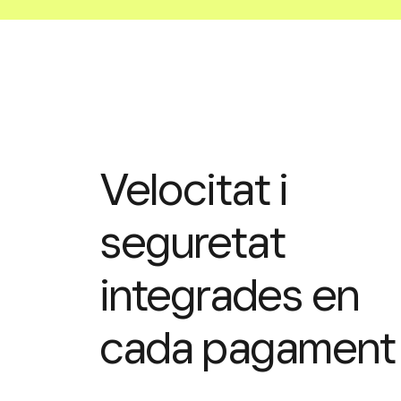
Velocitat i
seguretat
integrades en
cada pagament