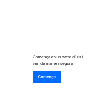
Comença en un batre d’ulls i
ven de manera segura.
Comença