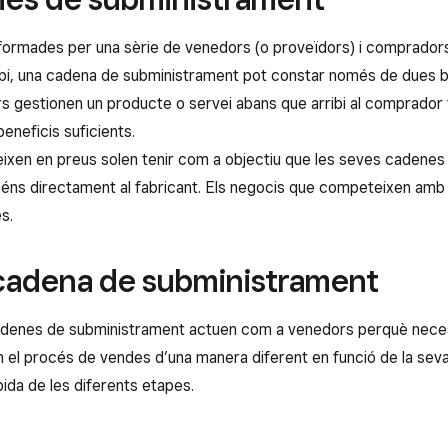
ormades per una sèrie de venedors (o proveïdors) i compradors 
incipi, una cadena de subministrament pot constar només de dues b
 gestionen un producte o servei abans que arribi al comprador f
eneficis suficients.
ixen en preus solen tenir com a objectiu que les seves cadene
 béns directament al fabricant. Els negocis que competeixen amb
s.
 cadena de subministrament
cadenes de subministrament actuen com a venedors perquè neces
 el procés de vendes d’una manera diferent en funció de la seva
pida de les diferents etapes.