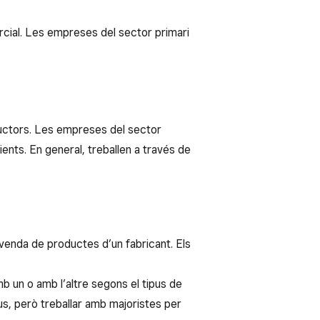
ercial. Les empreses del sector primari
ructors. Les empreses del sector
ents. En general, treballen a través de
a venda de productes d’un fabricant. Els
b un o amb l’altre segons el tipus de
us, però treballar amb majoristes per