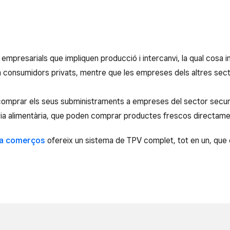
s empresarials que impliquen producció i intercanvi, la qual cosa i
a consumidors privats, mentre que les empreses dels altres se
comprar els seus subministraments a empreses del sector secunda
ria alimentària, que poden comprar productes frescos directamen
 a comerços
ofereix un sistema de TPV complet, tot en un, que 