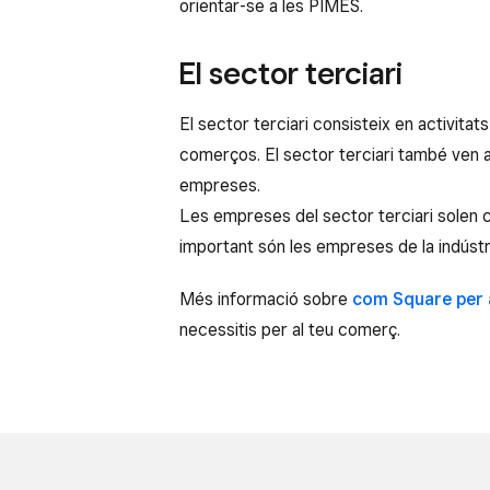
orientar-se a les PIMES.
El sector terciari
El sector terciari consisteix en activitat
comerços. El sector terciari també ven 
empreses.
Les empreses del sector terciari solen 
important són les empreses de la indúst
Més informació sobre
com Square per
necessitis per al teu comerç.