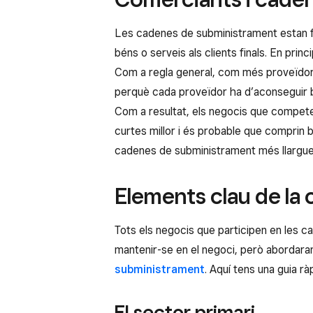
Les cadenes de subministrament estan f
béns o serveis als clients finals. En pr
Com a regla general, com més proveïdors
perquè cada proveïdor ha d’aconseguir b
Com a resultat, els negocis que compete
curtes millor i és probable que comprin
cadenes de subministrament més llargue
Elements clau de la
Tots els negocis que participen en les 
mantenir-se en el negoci, però abordaran
subministrament
. Aquí tens una guia rà
El sector primari