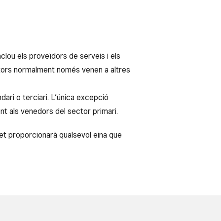
nclou els proveïdors de serveis i els
ctors normalment només venen a altres
ri o terciari. L’única excepció
t als venedors del sector primari.
et proporcionarà qualsevol eina que