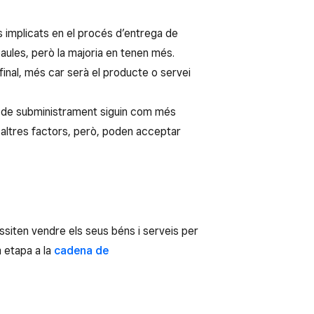
implicats en el procés d’entrega de
aules, però la majoria en tenen més.
inal, més car serà el producte o servei
s de subministrament siguin com més
 altres factors, però, poden acceptar
siten vendre els seus béns i serveis per
 etapa a la
cadena de