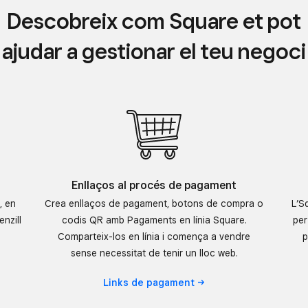
Descobreix com Square et pot
ajudar a gestionar el teu negoci
Enllaços al procés de pagament
, en
Crea enllaços de pagament, botons de compra o
L’S
enzill
codis QR amb Pagaments en línia Square.
per
Comparteix-los en línia i comença a vendre
p
sense necessitat de tenir un lloc web.
Links de
pagament