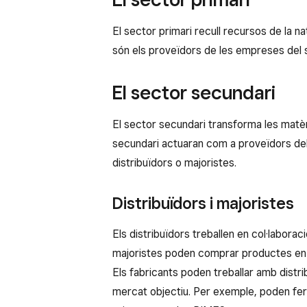
El sector primari recull recursos de la n
són els proveïdors de les empreses del 
El sector secundari
El sector secundari transforma les matèr
secundari actuaran com a proveïdors del 
distribuïdors o majoristes.
Distribuïdors i majoristes
Els distribuïdors treballen en col·labora
majoristes poden comprar productes en bl
Els fabricants poden treballar amb distr
mercat objectiu. Per exemple, poden fer 