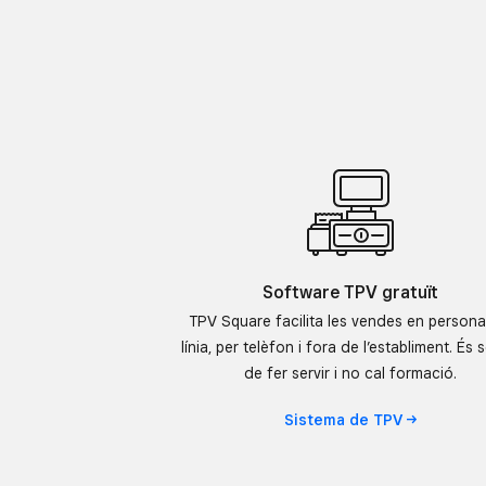
Software TPV gratuït
TPV Square facilita les vendes en persona
línia, per telèfon i fora de l’establiment. És s
de fer servir i no cal formació.
Sistema de
TPV