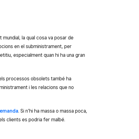
 mundial, la qual cosa va posar de
pcions en el subministrament, per
etitiu, especialment quan hi ha una gran
 els processos obsolets també ha
ministrament i les relacions que no
 demanda
. Si n’hi ha massa o massa poca,
ls clients es podria fer malbé.