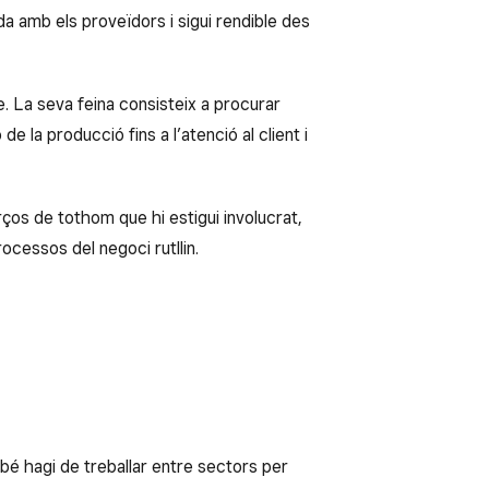
da amb els proveïdors i sigui rendible des
e. La seva feina consisteix a procurar
 la producció fins a l’atenció al client i
ços de tothom que hi estigui involucrat,
ocessos del negoci rutllin.
bé hagi de treballar entre sectors per