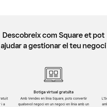
Descobreix com Square et pot
ajudar a gestionar el teu negoci
Botiga virtual gratuïta
atuït
Amb Vendes en línia Square, pots convertir
L’S
 i a
qualsevol negoci en un negoci en línia amb un
amb