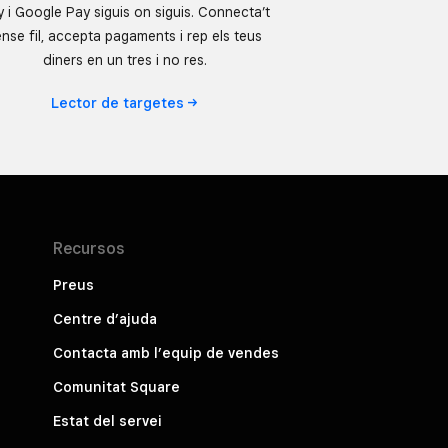
 i Google Pay siguis on siguis. Connecta’t
nse fil, accepta pagaments i rep els teus
diners en un tres i no res.
Lector de
targetes
Recursos
Preus
Centre d’ajuda
Contacta amb l’equip de vendes
Comunitat Square
Estat del servei