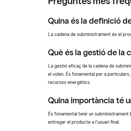
Preguntes més freq
Quina és la definició 
La cadena de subministrament és el procé
Què és la gestió de la
La gestió eficaç de la cadena de submin
el volen. És fonamental per a particula
recursos energètics.
Quina importància té 
És fonamental tenir un subministrament be
entregar el producte a l’usuari final.