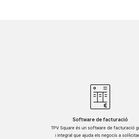
Software de facturació
TPV Square és un software de facturació gr
i integral que ajuda els negocis a sol·licitar