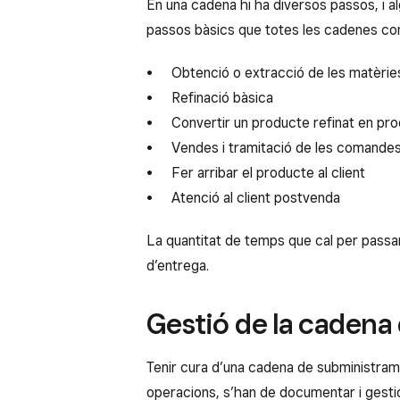
En una cadena hi ha diversos passos, i 
passos bàsics que totes les cadenes co
Obtenció o extracció de les matèrie
Refinació bàsica
Convertir un producte refinat en pro
Vendes i tramitació de les comande
Fer arribar el producte al client
Atenció al client postvenda
La quantitat de temps que cal per passar
d’entrega.
Gestió de la cadena
Tenir cura d’una cadena de subministramen
operacions, s’han de documentar i gestio