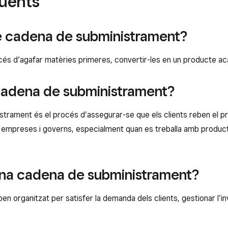
üents
de cadena de subministrament?
s d’agafar matèries primeres, convertir-les en un producte acaba
 cadena de subministrament?
istrament és el procés d’assegurar-se que els clients reben el 
rs, empreses i governs, especialment quan es treballa amb prod
una cadena de subministrament?
n organitzat per satisfer la demanda dels clients, gestionar l’in