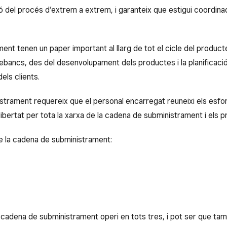
ó del procés d’extrem a extrem, i garanteix que estigui coordina
nt tenen un paper important al llarg de tot el cicle del product
bancs, des del desenvolupament dels productes i la planificació de
dels clients.
trament requereix que el personal encarregat reuneixi els esfor
libertat per tota la xarxa de la cadena de subministrament i els pr
 de la cadena de subministrament:
 cadena de subministrament operi en tots tres, i pot ser que tam