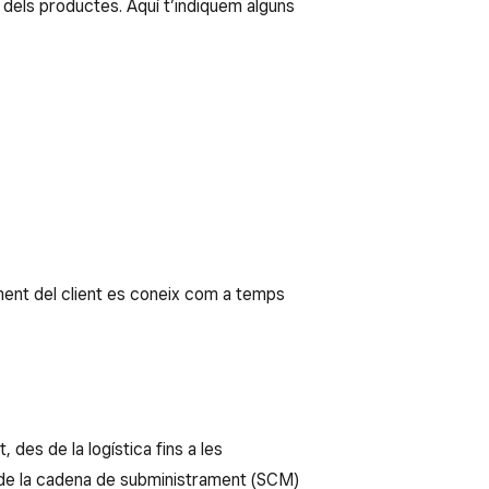
dels productes. Aquí t’indiquem alguns
ment del client es coneix com a temps
des de la logística fins a les
ió de la cadena de subministrament (SCM)