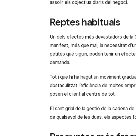
assolir els objectius diaris del negoci.
Reptes habituals
Un dels efectes més devastadors de la C
manifest, més que mai, la necessitat d’u
petites que siguin, poden tenir un efect
demanda.
Tot i que hi ha hagut un moviment gradua
obstaculitzat l’eficiència de moltes emp
posen el client al centre de tot.
El sant grial de la gestió de la cadena d
de qualsevol de les dues, els aspectes fo