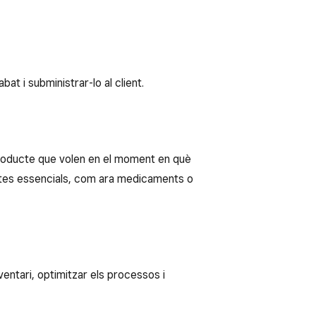
t i subministrar-lo al client.
producte que volen en el moment en què
uctes essencials, com ara medicaments o
ventari, optimitzar els processos i