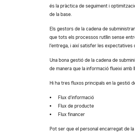
és la pràctica de seguiment i optimitzaci
de la base.
Els gestors de la cadena de subministrame
que tots els processos rutllin sense entre
l’entrega, i així satisfer les expectatives 
Una bona gestió de la cadena de subminis
de manera que la informació flueixi amb l
Hi ha tres fluxos principals en la gestió
Flux d’informació
Flux de producte
Flux financer
Pot ser que el personal encarregat de la