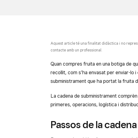
Aquest article té una finalitat didàctica i no repr
contacte amb un professional.
Quan compres fruita en una botiga de qu
recollit, com s’ha envasat per enviar-lo
subministrament que ha portat la fruita de
La cadena de subministrament comprèn el
primeres, operacions, logística i distribu
Passos de la cadena