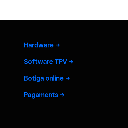
Hardware
Software TPV
Botiga online
Pagaments