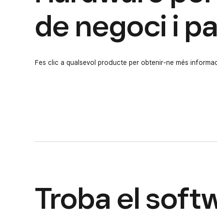
de negoci i 
Fes clic a qualsevol producte per obtenir-ne més informa
Troba el sof