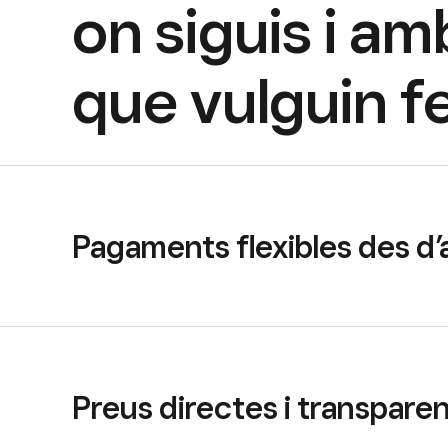
on siguis i a
que vulguin fe
Pagaments flexibles des d’a
Preus directes i transpare