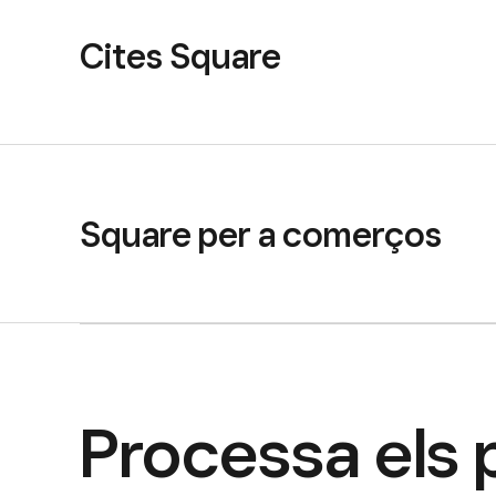
Cites Square
Square per a comerços
Processa els 