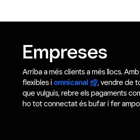
Empreses
Arriba a més clients a més llocs. Am
flexibles i
omnicanal
, vendre de t
que vulguis, rebre els pagaments com
ho tot connectat és bufar i fer ampol