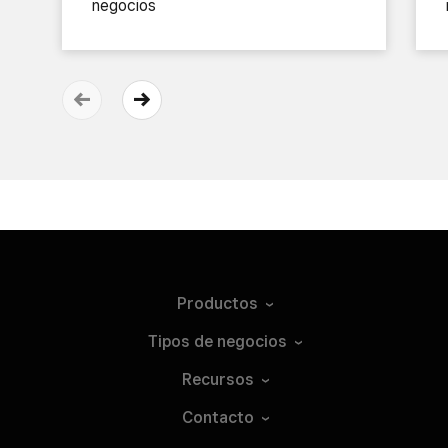
negocios
Productos
Tipos de
negocios
Recursos
Contacto