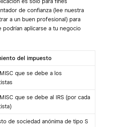
icación es solo para fines
ntador de confianza (lee nuestra
ar a un buen profesional) para
e podrían aplicarse a tu negocio
iento del impuesto
MISC que se debe a los
istas
MISC que se debe al IRS (por cada
ista)
to de sociedad anónima de tipo S