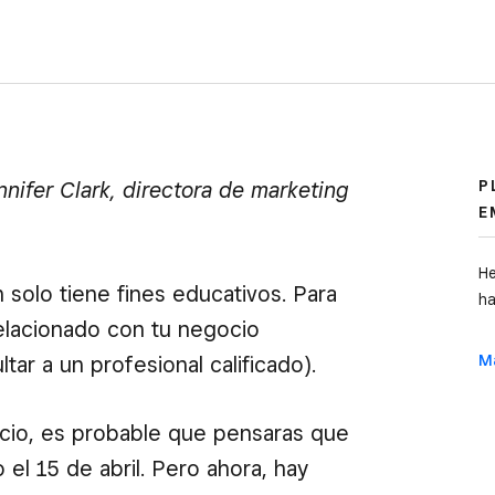
nnifer Clark, directora de marketing
P
E
He
 solo tiene fines educativos. Para
ha
elacionado con tu negocio
tar a un profesional calificado).
M
ocio, es probable que pensaras que
 el 15 de abril. Pero ahora, hay