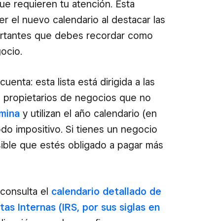
e requieren tu atención. Esta
r el nuevo calendario al destacar las
rtantes que debes recordar como
ocio.
enta: esta lista está dirigida a las
s propietarios de negocios que no
mina
y utilizan el año calendario (en
odo impositivo. Si tienes un negocio
ible que estés obligado a pagar más
consulta el
calendario detallado de
as Internas (IRS, por sus siglas en