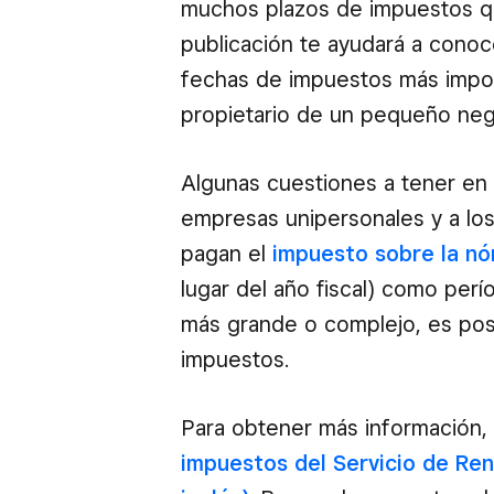
muchos plazos de impuestos qu
publicación te ayudará a conoce
fechas de impuestos más impo
propietario de un pequeño neg
Algunas cuestiones a tener en cu
empresas unipersonales y a lo
pagan el
impuesto sobre la nó
lugar del año fiscal) como perí
más grande o complejo, es pos
impuestos.
Para obtener más información, 
impuestos del Servicio de Rent