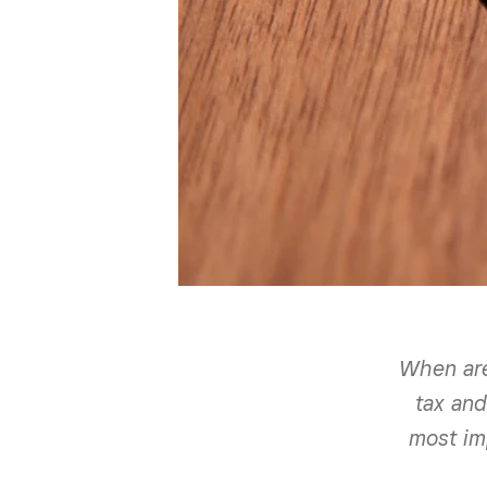
When are
tax and
most im