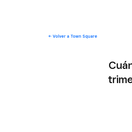
Volver
a Town Square
Cuán
trime