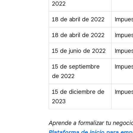
2022
18 de abril de 2022
Impues
18 de abril de 2022
Impues
15 de junio de 2022
Impues
15 de septiembre
Impues
de 2022
15 de diciembre de
Impues
2023
Aprende a formalizar tu negocio
Plataforma de inicio para emp