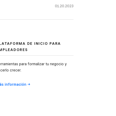
01.20.2023
LATAFORMA DE INICIO PARA
MPLEADORES
rramientas para formalizar tu negocio y
cerlo crecer.
ás
información