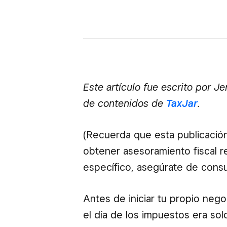
Este artículo fue escrito por Je
de contenidos de
TaxJar
.
(Recuerda que esta publicación
obtener asesoramiento fiscal r
específico, asegúrate de consul
Antes de iniciar tu propio neg
el día de los impuestos era solo