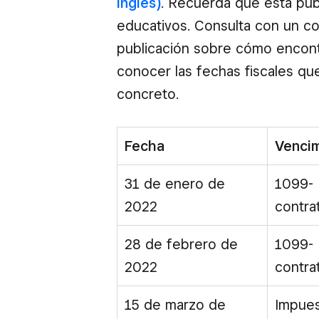
inglés)
. Recuerda que esta publ
educativos. Consulta con un co
publicación sobre cómo encontr
conocer las fechas fiscales qu
concreto.
Fecha
Vencim
31 de enero de
1099- 
2022
contrat
28 de febrero de
1099- 
2022
contrat
15 de marzo de
Impues