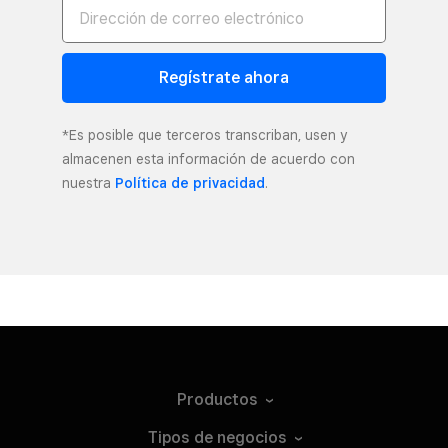
Regístrate ahora
*Es posible que terceros transcriban, usen y
almacenen esta información de acuerdo con
nuestra
Política de privacidad
.
Productos
Tipos de
negocios