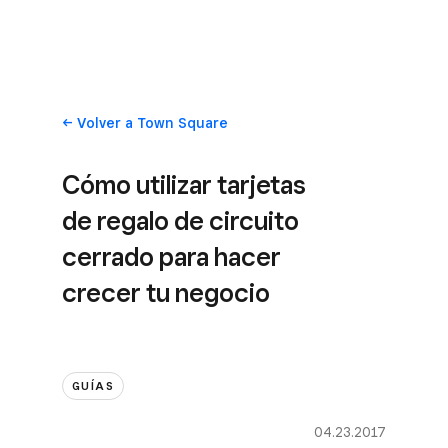
Volver
a Town Square
Cómo utilizar tarjetas
de regalo de circuito
cerrado para hacer
crecer tu negocio
GUÍAS
04.23.2017