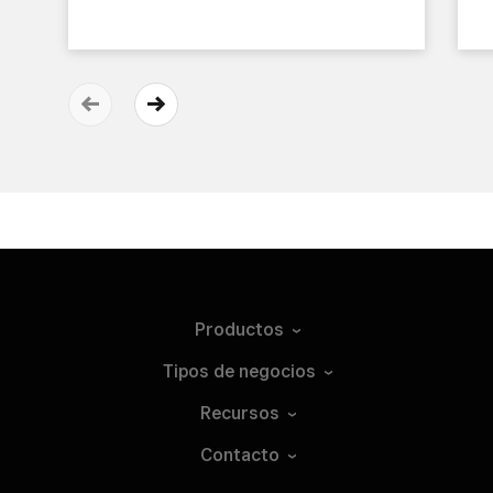
Productos
Tipos de
negocios
Recursos
Contacto