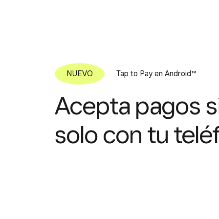
Tap to Pay en Android™
Acepta pagos s
solo con tu telé