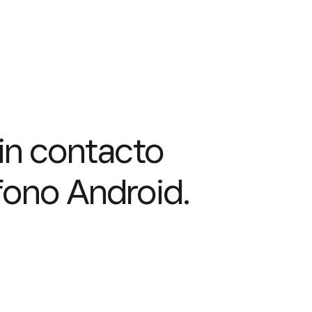
in contacto
fono Android.