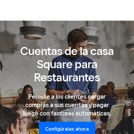
Cuentas de la casa
Square para
Restaurantes
Permite a los clientes cargar
compras a sus cuentas y pagar
luego con facturas automáticas.
Configúralas ahora