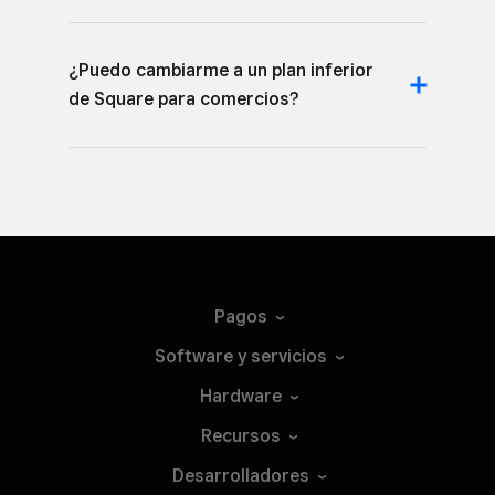
¿Puedo cambiarme a un plan inferior
de Square para comercios?
Pagos
Software y
servicios
Hardware
Recursos
Desarrolladores