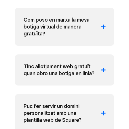
Com poso en marxa la meva
botiga virtual de manera
gratuïta?
Tinc allotjament web gratuït
quan obro una botiga en línia?
Puc fer servir un domini
personalitzat amb una
plantilla web de Square?