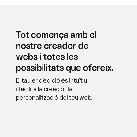
Tot comença amb el
nostre creador de
webs i totes les
possibilitats que ofereix.
El tauler d’edició és intuïtiu
i facilita la creació i la
personalització del teu web.