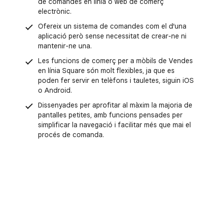
de comandes en línia o web de comerç
electrònic.
Ofereix un sistema de comandes com el d'una
aplicació però sense necessitat de crear-ne ni
mantenir-ne una.
Les funcions de comerç per a mòbils de Vendes
en línia Square són molt flexibles, ja que es
poden fer servir en telèfons i tauletes, siguin iOS
o Android.
Dissenyades per aprofitar al màxim la majoria de
pantalles petites, amb funcions pensades per
simplificar la navegació i facilitar més que mai el
procés de comanda.