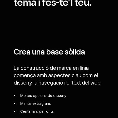
tema i fes-te’l teu.
Crea una base sòlida
La construcció de marca en línia
comença amb aspectes clau com el
disseny, la navegació i el text del web.
Moltes opcions de disseny
Menús extragrans
Centenars de fonts