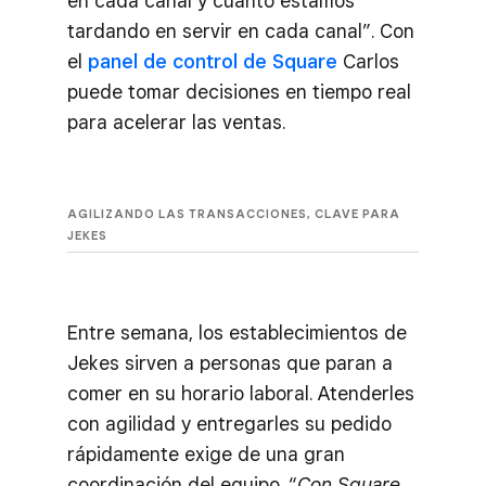
en cada canal y cuánto estamos
tardando en servir en cada canal”. Con
el
panel de control de Square
Carlos
puede tomar decisiones en tiempo real
para acelerar las ventas.
AGILIZANDO LAS TRANSACCIONES, CLAVE PARA
JEKES
Entre semana, los establecimientos de
Jekes sirven a personas que paran a
comer en su horario laboral. Atenderles
con agilidad y entregarles su pedido
rápidamente exige de una gran
coordinación del equipo. “
Con Square