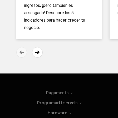
ingresos, ¡pero también es
arriesgado! Descubre los 5
indicadores para hacer crecer tu
negocio.
Pagaments
Programari i
serveis
Hardware