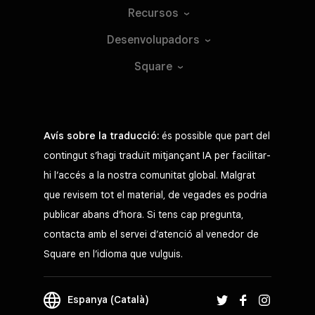
Recursos
Desenvolupadors
Square
Avís sobre la traducció:
és possible que part del
contingut s’hagi traduït mitjançant IA per facilitar-
hi l’accés a la nostra comunitat global. Malgrat
que revisem tot el material, de vegades es podria
publicar abans d’hora. Si tens cap pregunta,
contacta amb el servei d’atenció al venedor de
Square en l’idioma que vulguis.
Espanya (Català)