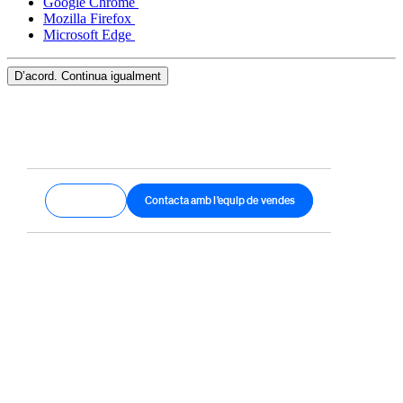
Google Chrome
Mozilla Firefox
Microsoft Edge
D’acord. Continua igualment
Comença
Contacta amb l’equip de vendes