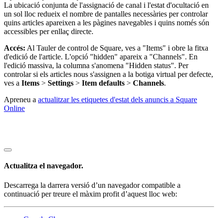
La ubicació conjunta de l'assignació de canal i l'estat d'ocultació en
un sol lloc redueix el nombre de pantalles necessàries per controlar
quins articles apareixen a les pàgines navegables i quins només són
accessibles per enllaç directe.
Accés:
Al Tauler de control de Square, ves a "Items" i obre la fitxa
d'edició de l'article. L'opció "hidden" apareix a "Channels". En
l'edició massiva, la columna s'anomena "Hidden status". Per
controlar si els articles nous s'assignen a la botiga virtual per defecte,
ves a
Items
>
Settings
>
Item defaults
>
Channels
.
Apreneu a
actualitzar les etiquetes d'estat dels anuncis a Square
Online
Actualitza el navegador.
Descarrega la darrera versió d’un navegador compatible a
continuació per treure el màxim profit d’aquest lloc web: