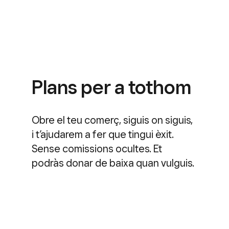
Plans per a tothom
Obre el teu comerç, siguis on siguis,
i t’ajudarem a fer que tingui èxit.
Sense comissions ocultes. Et
podràs donar de baixa quan vulguis.