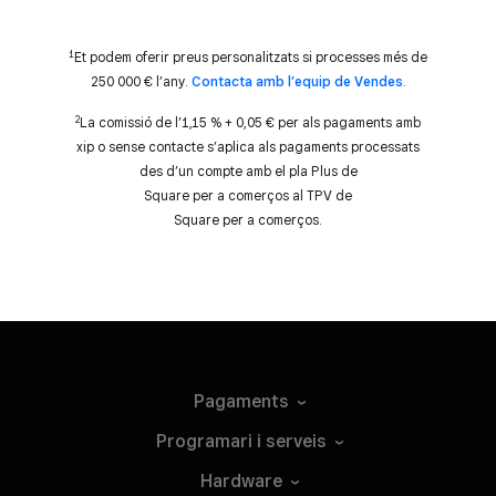
1
Et podem oferir preus personalitzats si processes més de
250 000 € l’any.
Contacta amb l’equip de Vendes
.
2
La comissió de l’1,15 % + 0,05 € per als pagaments amb
xip o sense contacte s’aplica als pagaments processats
des d’un compte amb el pla Plus de
Square per a comerços al TPV de
Square per a comerços.
Pagaments
Programari i
serveis
Hardware