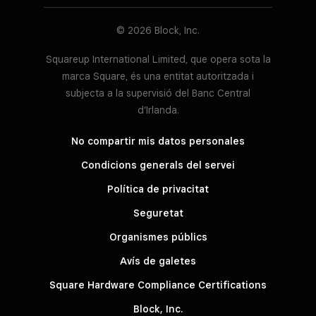
© 2026 Block, Inc.
Squareup International Limited, que opera sota la
marca Square, és una entitat autoritzada i
subjecta a la supervisió del Banc Central
d’Irlanda.
No compartir mis datos personales
Condicions generals del servei
Política de privacitat
Seguretat
Organismes públics
Avís de galetes
Square Hardware Compliance Certifications
Block, Inc.