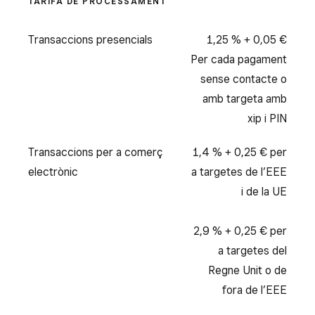
TARIFA DE PROCESSAMENT
Transaccions presencials
1,25 % + 0,05 €
Per cada pagament
sense contacte o
amb targeta amb
xip i PIN
Transaccions per a comerç
1,4 % + 0,25 € per
electrònic
a targetes de l’EEE
i de la UE
2,9 % + 0,25 € per
a targetes del
Regne Unit o de
fora de l’EEE