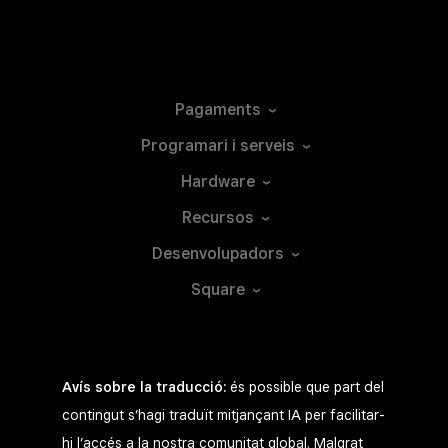
Pagaments
Programari i
serveis
Hardware
Recursos
Desenvolupadors
Square
Avís sobre la traducció:
és possible que part del
contingut s’hagi traduït mitjançant IA per facilitar-
hi l’accés a la nostra comunitat global. Malgrat