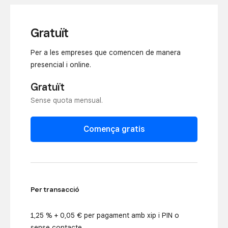
Gratuït
Per a les empreses que comencen de manera
presencial i online.
Gratuït
Sense quota mensual.
Comença gratis
Per transacció
1,25 % + 0,05 € per pagament amb xip i PIN o
sense contacte