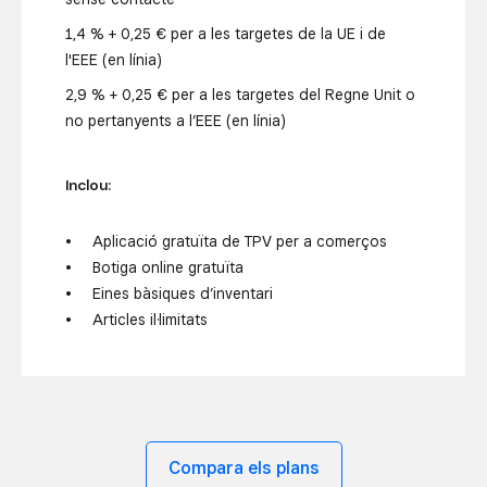
1,4 % + 0,25 € per a les targetes de la UE i de
l'EEE (en línia)
2,9 % + 0,25 € per a les targetes del Regne Unit o
no pertanyents a l’EEE (en línia)
Inclou:
Aplicació gratuïta de TPV per a comerços
Botiga online gratuïta
Eines bàsiques d’inventari
Articles il·limitats
Compara els plans