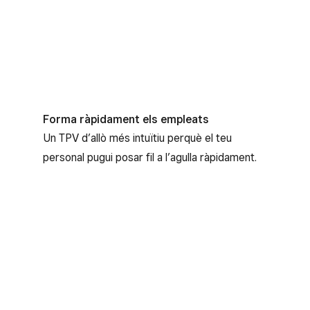
Forma ràpidament els empleats
Un TPV d’allò més intuïtiu perquè el teu
personal pugui posar fil a l’agulla ràpidament.