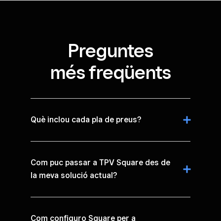
Preguntes
més freqüents
Què inclou cada pla de preus?
Com puc passar a TPV Square des de
la meva solució actual?
Com configuro Square per a