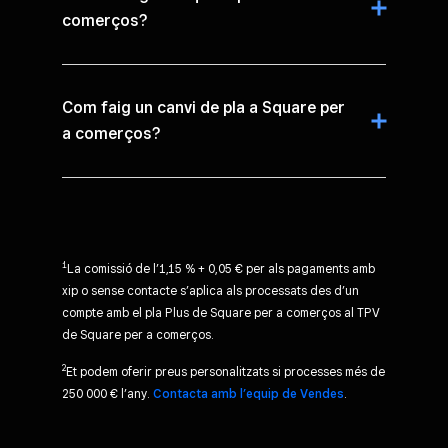
comerços?
Com faig un canvi de pla a Square per
a comerços?
1
La comissió de l’1,15 % + 0,05 € per als pagaments amb
xip o sense contacte s’aplica als processats des d’un
compte amb el pla Plus de Square per a comerços al TPV
de Square per a comerços.
2
Et podem oferir preus personalitzats si processes més de
250 000 € l’any.
Contacta amb l’equip de Vendes
.