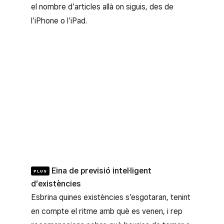
el nombre d’articles allà on siguis, des de
l’iPhone o l’iPad.
Eina de previsió intel·ligent
PLUS
d’existències
Esbrina quines existències s’esgotaran, tenint
en compte el ritme amb què es venen, i rep