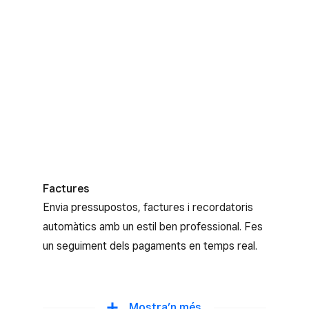
Factures
Envia pressupostos, factures i recordatoris
automàtics amb un estil ben professional. Fes
un seguiment dels pagaments en temps real.
Compliment amb la normativa sobre
Mostra’n més