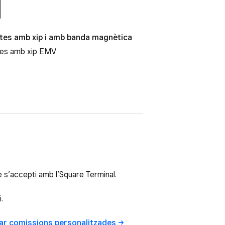
tes amb xip i amb banda magnètica
tes amb xip EMV
s’accepti amb l’Square Terminal.
.
dar comissions
personalitzades