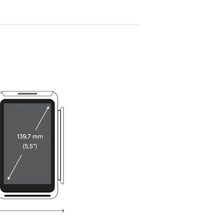
metre