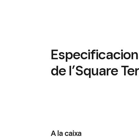
Especificacion
de l’Square Te
A la caixa