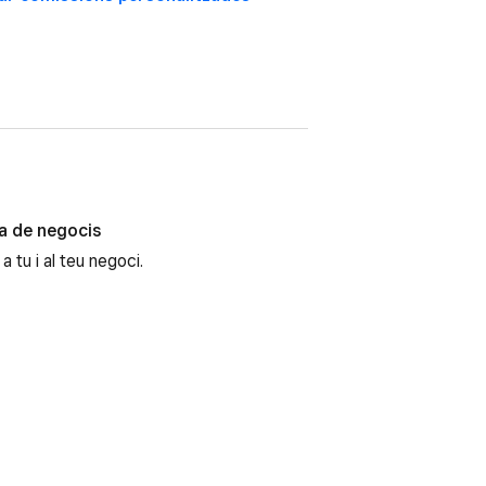
na de negocis
 tu i al teu negoci.