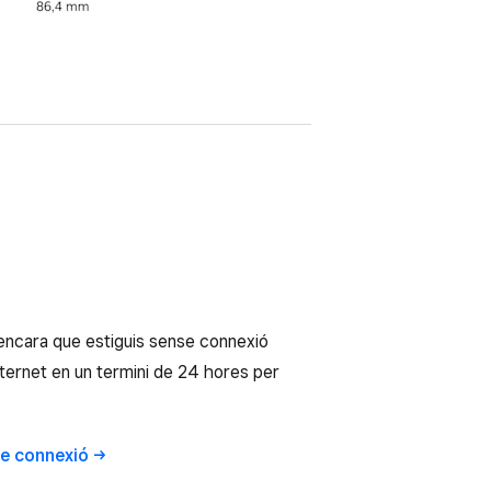
 (encara que estiguis sense connexió
ternet en un termini de 24 hores per
se
connexió