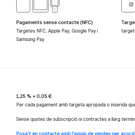
Pagaments sense contacte (NFC)
Targe
Targetes NFC, Apple Pay, Google Pay i
targe
Samsung Pay
1,25 % + 0,05 €
Per cada pagament amb targeta apropada o inserida que 
Sense quotes de subscripció ni contractes a llarg termini
Posa’t en contacte amb l’equip de vendes per acor