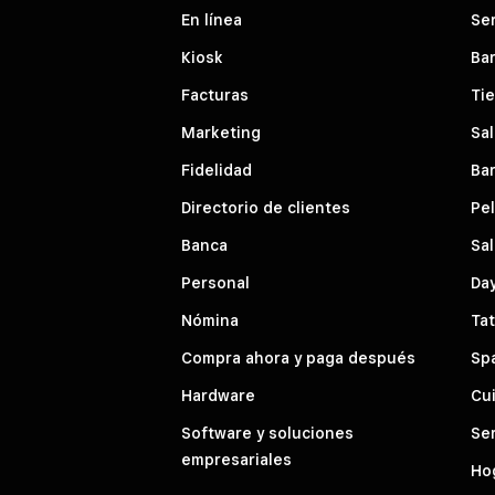
En línea
Ser
Kiosk
Bar
Facturas
Ti
Marketing
Sal
Fidelidad
Bar
Directorio de clientes
Pe
Banca
Sal
Personal
Da
Nómina
Tat
Compra ahora y paga después
Sp
Hardware
Cui
Software y soluciones
Ser
empresariales
Hog