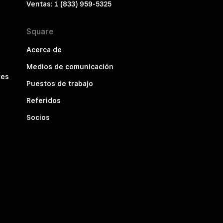
Ventas: 1 (833) 959-5325
Square
Acerca de
Medios de comunicación
res
Puestos de trabajo
Referidos
Socios