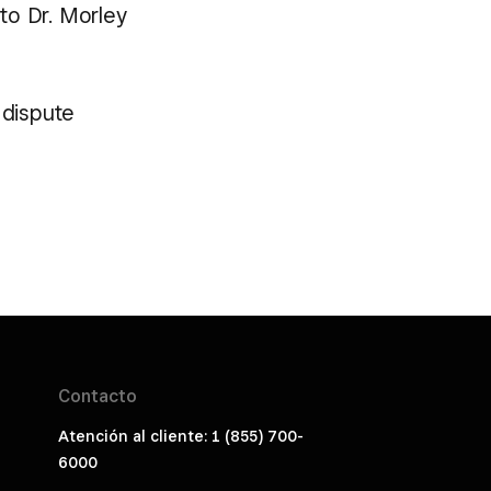
 to Dr. Morley
 dispute
Contacto
Atención al cliente: 1 (855) 700-
6000