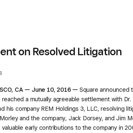
nt on Resolved Litigation
6
SCO, CA — June 10, 2016 —
Square announced t
reached a mutually agreeable settlement with Dr. 
nd his company REM Holdings 3, LLC, resolving liti
Morley and the company, Jack Dorsey, and Jim Mc
valuable early contributions to the company in 2