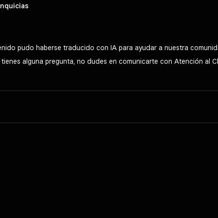
nquicias
tenido pudo haberse traducido con IA para ayudar a nuestra comunid
Si tienes alguna pregunta, no dudes en comunicarte con Atención al C