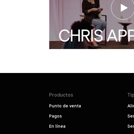
Productos
Ti
Punto de venta
Ali
Pagos
Ser
En línea
Ser