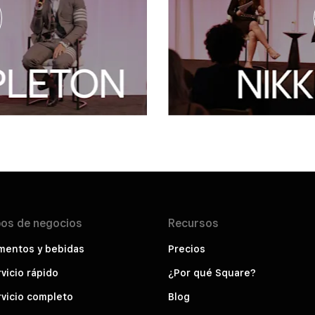
pos de
negocios
Recursos
mentos y bebidas
Precios
vicio rápido
¿Por qué Square?
vicio completo
Blog