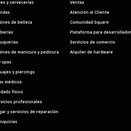
es y cervecerías
Ventas
endas
Atención al Cliente
ónes de belleza
Comunidad Square
berías
Plataforma para desarrollado
luquerías
Servicios de comercio
ónes de manicura y pedicura
Alquiler de hardware
y spas
uajes y piercings
as médicos
dado físico
vicios profesionales
ar y servicios de reparación
nquicias