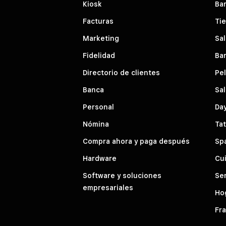
Kiosk
Bar
Facturas
Ti
Marketing
Sal
Fidelidad
Bar
Directorio de clientes
Pe
Banca
Sal
Personal
Da
Nómina
Tat
Compra ahora y paga después
Sp
Hardware
Cui
Software y soluciones
Ser
empresariales
Hog
Fra