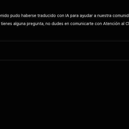
tenido pudo haberse traducido con IA para ayudar a nuestra comunid
Si tienes alguna pregunta, no dudes en comunicarte con Atención al C