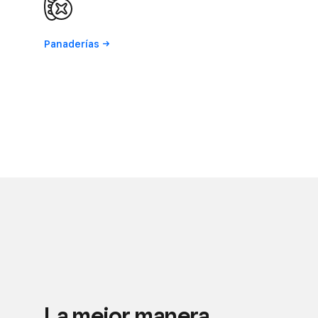
Panaderías
La mejor manera