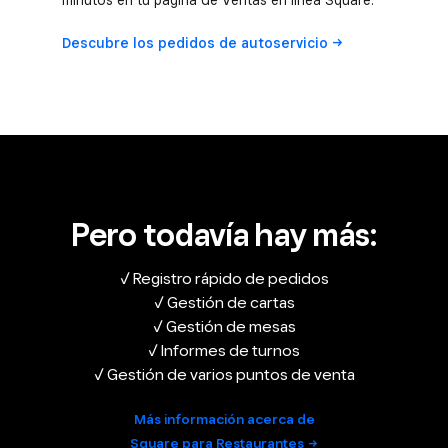
minutos en tu página de Ventas en línea Square.
Descubre los pedidos de
autoservicio
Pero todavía hay más:
✓ Registro rápido de pedidos
✓ Gestión de cartas
✓ Gestión de mesas
✓ Informes de turnos
✓ Gestión de varios puntos de venta
Más información acerca de
Square para Restaurantes