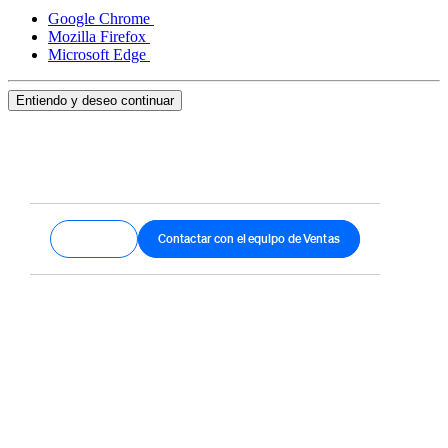
Google Chrome
Mozilla Firefox
Microsoft Edge
Entiendo y deseo continuar
Empezar
Contactar con el equipo de Ventas