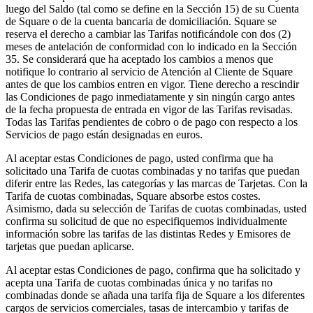
luego del Saldo (tal como se define en la Sección 15) de su Cuenta
de Square o de la cuenta bancaria de domiciliación. Square se
reserva el derecho a cambiar las Tarifas notificándole con dos (2)
meses de antelación de conformidad con lo indicado en la Sección
35. Se considerará que ha aceptado los cambios a menos que
notifique lo contrario al servicio de Atención al Cliente de Square
antes de que los cambios entren en vigor. Tiene derecho a rescindir
las Condiciones de pago inmediatamente y sin ningún cargo antes
de la fecha propuesta de entrada en vigor de las Tarifas revisadas.
Todas las Tarifas pendientes de cobro o de pago con respecto a los
Servicios de pago están designadas en euros.
Al aceptar estas Condiciones de pago, usted confirma que ha
solicitado una Tarifa de cuotas combinadas y no tarifas que puedan
diferir entre las Redes, las categorías y las marcas de Tarjetas. Con la
Tarifa de cuotas combinadas, Square absorbe estos costes.
Asimismo, dada su selección de Tarifas de cuotas combinadas, usted
confirma su solicitud de que no especifiquemos individualmente
información sobre las tarifas de las distintas Redes y Emisores de
tarjetas que puedan aplicarse.
Al aceptar estas Condiciones de pago, confirma que ha solicitado y
acepta una Tarifa de cuotas combinadas única y no tarifas no
combinadas donde se añada una tarifa fija de Square a los diferentes
cargos de servicios comerciales, tasas de intercambio y tarifas de