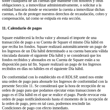
sobre cualquiera de las cuentas que mantiene con nosotros y otras
obligaciones y, a inmovilizar administrativamente, o solicitar a la
entidad bancaria donde se encuentre la cuenta a inmovilizar dichas
cuentas, a fin de proteger nuestros derechos de recaudación, cobro y
compensación, tal como se estipula en esta sección.
11. Calendario de pagos
Square establecerá la fecha valor y abonará el importe de una
transacción de pago a su Cuenta de Square el mismo Día hábil en
que reciba los fondos. Square realizará automáticamente un pago de
los Ingresos de un Día hábil determinado a su cuenta bancaria válida
vinculada durante el siguiente Día hábil y se considerará que los
fondos recibidos y abonados en su Cuenta de Square están a su
disposición para tal fin. Square realizará un pago de los Ingresos
recibidos en días no hábiles en el siguiente Día hábil.
De conformidad con lo establecido en el RDLSP, usted nos emite
una orden de pago para abonarle los Ingresos de conformidad con la
presente Sección 11. Se considerará que la hora de recepción de su
orden de pago para que podamos ejecutar estas transacciones de
pago es el Día hábil en el que se realice el pago. Puede revocar esta
orden de pago notificándonoslo hasta el momento de la recepción de
la orden de pago, pero en tal caso, podremos rescindir las
Condiciones de pago con efecto inmediato.