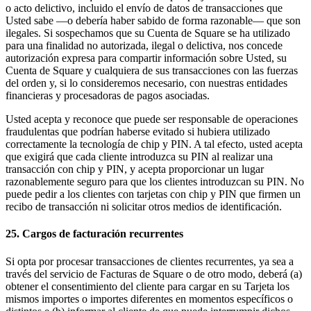
o acto delictivo, incluido el envío de datos de transacciones que
Usted sabe —o debería haber sabido de forma razonable— que son
ilegales. Si sospechamos que su Cuenta de Square se ha utilizado
para una finalidad no autorizada, ilegal o delictiva, nos concede
autorización expresa para compartir información sobre Usted, su
Cuenta de Square y cualquiera de sus transacciones con las fuerzas
del orden y, si lo consideremos necesario, con nuestras entidades
financieras y procesadoras de pagos asociadas.
Usted acepta y reconoce que puede ser responsable de operaciones
fraudulentas que podrían haberse evitado si hubiera utilizado
correctamente la tecnología de chip y PIN. A tal efecto, usted acepta
que exigirá que cada cliente introduzca su PIN al realizar una
transacción con chip y PIN, y acepta proporcionar un lugar
razonablemente seguro para que los clientes introduzcan su PIN. No
puede pedir a los clientes con tarjetas con chip y PIN que firmen un
recibo de transacción ni solicitar otros medios de identificación.
25. Cargos de facturación recurrentes
Si opta por procesar transacciones de clientes recurrentes, ya sea a
través del servicio de Facturas de Square o de otro modo, deberá (a)
obtener el consentimiento del cliente para cargar en su Tarjeta los
mismos importes o importes diferentes en momentos específicos o