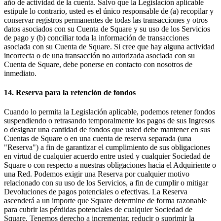
año de actividad de la cuenta. Salvo que la Legislación aplicable
estipule lo contrario, usted es el único responsable de (a) recopilar y
conservar registros permanentes de todas las transacciones y otros
datos asociados con su Cuenta de Square y su uso de los Servicios
de pago y (b) conciliar toda la información de transacciones
asociada con su Cuenta de Square. Si cree que hay alguna actividad
incorrecta o de una transacción no autorizada asociada con su
Cuenta de Square, debe ponerse en contacto con nosotros de
inmediato.
14. Reserva para la retención de fondos
Cuando lo permita la Legislación aplicable, podemos retener fondos
suspendiendo o retrasando temporalmente los pagos de sus Ingresos
o designar una cantidad de fondos que usted debe mantener en sus
Cuentas de Square o en una cuenta de reserva separada (una
"Reserva") a fin de garantizar el cumplimiento de sus obligaciones
en virtud de cualquier acuerdo entre usted y cualquier Sociedad de
Square o con respecto a nuestras obligaciones hacia el Adquiriente o
una Red. Podemos exigir una Reserva por cualquier motivo
relacionado con su uso de los Servicios, a fin de cumplir o mitigar
Devoluciones de pagos potenciales o efectivas. La Reserva
ascenderá a un importe que Square determine de forma razonable
para cubrir las pérdidas potenciales de cualquier Sociedad de
Square. Tenemos derecho a incrementar, reducir o suprimir la