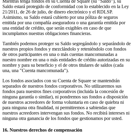
Mientras tenga fondos en su Cuenta de Square (su "Saldo"), su
Saldo estará protegido de conformidad con lo establecido en la Ley
21/2011, de 26 de julio, de dinero electrónico y el RDLSP.
Asimismo, su Saldo estará cubierto por una póliza de seguros
emitida por una compañía aseguradora o una garantía emitida por
una entidad de crédito, que serán exigibles en caso de que
incumplamos nuestras obligaciones financieras.
También podemos proteger su Saldo segregándolo y separándolo de
nuestros propios fondos y mezclándolo y reteniéndolo con fondos
de otros participantes en una o más cuentas mancomunadas a
nuestro nombre en una o más entidades de crédito autorizadas en su
nombre y para su beneficio y el de otros titulares de saldos (cada
una, una "Cuenta mancomunada").
Los fondos asociados con su Cuenta de Square se mantendrán
separados de nuestros fondos corporativos. No utilizaremos sus
fondos para nuestros fines corporativos (incluida la concesión de
ninguna garantía o similar), ni pondremos sus fondos a disposición
de nuestros acreedores de forma voluntaria en caso de quiebra ni
para ninguna otra finalidad, ni permitiremos a sabiendas que
nuestros acreedores intervengan sus fondos. No recibirá intereses ni
ninguna otra ganancia de los fondos que gestionamos por usted.
16. Nuestros derechos de compensación