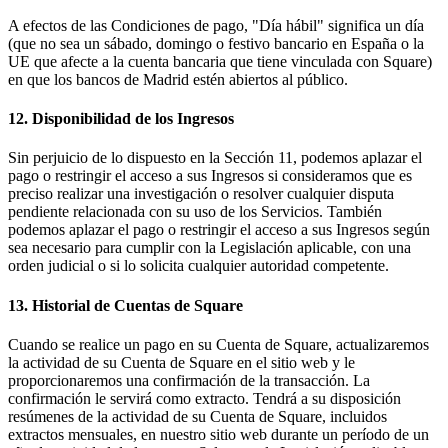
A efectos de las Condiciones de pago, "Día hábil" significa un día
(que no sea un sábado, domingo o festivo bancario en España o la
UE que afecte a la cuenta bancaria que tiene vinculada con Square)
en que los bancos de Madrid estén abiertos al público.
12. Disponibilidad de los Ingresos
Sin perjuicio de lo dispuesto en la Sección 11, podemos aplazar el
pago o restringir el acceso a sus Ingresos si consideramos que es
preciso realizar una investigación o resolver cualquier disputa
pendiente relacionada con su uso de los Servicios. También
podemos aplazar el pago o restringir el acceso a sus Ingresos según
sea necesario para cumplir con la Legislación aplicable, con una
orden judicial o si lo solicita cualquier autoridad competente.
13. Historial de Cuentas de Square
Cuando se realice un pago en su Cuenta de Square, actualizaremos
la actividad de su Cuenta de Square en el sitio web y le
proporcionaremos una confirmación de la transacción. La
confirmación le servirá como extracto. Tendrá a su disposición
resúmenes de la actividad de su Cuenta de Square, incluidos
extractos mensuales, en nuestro sitio web durante un período de un