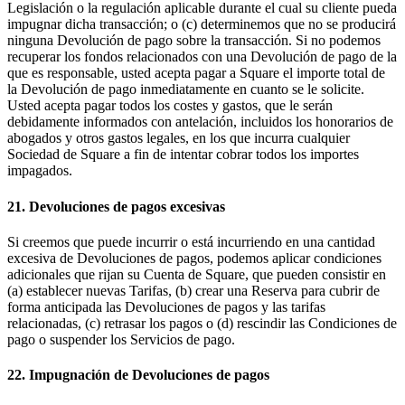
Legislación o la regulación aplicable durante el cual su cliente pueda
impugnar dicha transacción; o (c) determinemos que no se producirá
ninguna Devolución de pago sobre la transacción. Si no podemos
recuperar los fondos relacionados con una Devolución de pago de la
que es responsable, usted acepta pagar a Square el importe total de
la Devolución de pago inmediatamente en cuanto se le solicite.
Usted acepta pagar todos los costes y gastos, que le serán
debidamente informados con antelación, incluidos los honorarios de
abogados y otros gastos legales, en los que incurra cualquier
Sociedad de Square a fin de intentar cobrar todos los importes
impagados.
21. Devoluciones de pagos excesivas
Si creemos que puede incurrir o está incurriendo en una cantidad
excesiva de Devoluciones de pagos, podemos aplicar condiciones
adicionales que rijan su Cuenta de Square, que pueden consistir en
(a) establecer nuevas Tarifas, (b) crear una Reserva para cubrir de
forma anticipada las Devoluciones de pagos y las tarifas
relacionadas, (c) retrasar los pagos o (d) rescindir las Condiciones de
pago o suspender los Servicios de pago.
22. Impugnación de Devoluciones de pagos