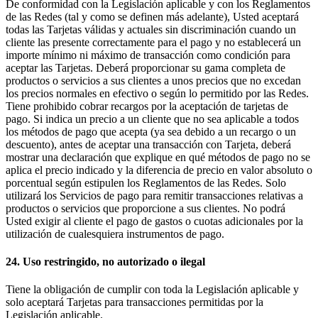
De conformidad con la Legislación aplicable y con los Reglamentos
de las Redes (tal y como se definen más adelante), Usted aceptará
todas las Tarjetas válidas y actuales sin discriminación cuando un
cliente las presente correctamente para el pago y no establecerá un
importe mínimo ni máximo de transacción como condición para
aceptar las Tarjetas. Deberá proporcionar su gama completa de
productos o servicios a sus clientes a unos precios que no excedan
los precios normales en efectivo o según lo permitido por las Redes.
Tiene prohibido cobrar recargos por la aceptación de tarjetas de
pago. Si indica un precio a un cliente que no sea aplicable a todos
los métodos de pago que acepta (ya sea debido a un recargo o un
descuento), antes de aceptar una transacción con Tarjeta, deberá
mostrar una declaración que explique en qué métodos de pago no se
aplica el precio indicado y la diferencia de precio en valor absoluto o
porcentual según estipulen los Reglamentos de las Redes. Solo
utilizará los Servicios de pago para remitir transacciones relativas a
productos o servicios que proporcione a sus clientes. No podrá
Usted exigir al cliente el pago de gastos o cuotas adicionales por la
utilización de cualesquiera instrumentos de pago.
24. Uso restringido, no autorizado o ilegal
Tiene la obligación de cumplir con toda la Legislación aplicable y
solo aceptará Tarjetas para transacciones permitidas por la
Legislación aplicable.