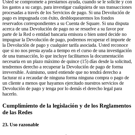
Usted se compromete a prestarnos ayuda, cuando se le solicite y con
los gastos a su cargo, para investigar cualquiera de sus transacciones
procesadas a través de los Servicios de pago. Si una Devolución de
pago es impugnada con éxito, desbloquearemos los fondos
reservados correspondientes a su Cuenta de Square. Si una disputa
acerca de una Devolución de pago no se resuelve a su favor por
parte de la Red o entidad bancaria emisora o bien usted decide no
impugnar la Devolución de pago, podremos recuperar el importe de
la Devolución de pago y cualquier tarifa asociada. Usted reconoce
que si no nos presta ayuda a tiempo en el curso de una investigación
de una transacción, lo que incluye facilitarnos la documentación
necesaria en un plazo máximo de quince (15) días desde la solicitud,
tendremos derecho a recuperar la Devolución de pago de forma
irreversible. Asimismo, usted entiende que no tendrá derecho a
facturar ni a recaudar de ninguna forma ninguna compra o pago de
un cliente a menos que hayamos ejercitado nuestros servicios de
Devolución de pago y tenga por lo demás el derecho legal para
hacerlo.
Cumplimiento de la legislación y de los Reglamentos
de las Redes
23. Uso razonable