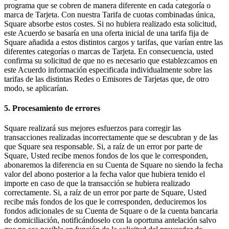
programa que se cobren de manera diferente en cada categoría o
marca de Tarjeta. Con nuestra Tarifa de cuotas combinadas única,
Square absorbe estos costes. Si no hubiera realizado esta solicitud,
este Acuerdo se basaría en una oferta inicial de una tarifa fija de
Square añadida a estos distintos cargos y tarifas, que varían entre las
diferentes categorías o marcas de Tarjeta. En consecuencia, usted
confirma su solicitud de que no es necesario que establezcamos en
este Acuerdo información especificada individualmente sobre las
tarifas de las distintas Redes o Emisores de Tarjetas que, de otro
modo, se aplicarían.
5. Procesamiento de errores
Square realizará sus mejores esfuerzos para corregir las
transacciones realizadas incorrectamente que se descubran y de las
que Square sea responsable. Si, a raíz de un error por parte de
Square, Usted recibe menos fondos de los que le corresponden,
abonaremos la diferencia en su Cuenta de Square no siendo la fecha
valor del abono posterior a la fecha valor que hubiera tenido el
importe en caso de que la transacción se hubiera realizado
correctamente. Si, a raíz de un error por parte de Square, Usted
recibe más fondos de los que le corresponden, deduciremos los
fondos adicionales de su Cuenta de Square o de la cuenta bancaria
de domiciliación, notificándoselo con la oportuna antelación salvo