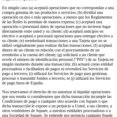
En ningún caso (a) aceptará operaciones que no correspondan a una
compra genuina de sus productos o servicios; (b) dividirá una
operación en dos o más operaciones, a menos que los Reglamentos
de las Redes lo permitan de manera expresa; (c) aceptará una
operación o presentará datos de operaciones que no tuvieron lugar
directamente entre usted y su cliente; (d) aceptará anticipos en
efectivo o aceptará o procesará operaciones para entregar efectivo a
su cliente; (e) reembolsará transacciones a una Tarjeta que no se
utilizó originalmente para realizar dichas transacciones; (f) aceptará
dinero de un cliente en relación con el procesamiento de un
reembolso a la cuenta del cliente; (g) solicitará a un cliente que
revele el número de identificación personal ("PIN") de su Tarjeta en
ningún momento durante una transacción; (h) actuará como entidad
procesadora o facilitadora de pagos ni revenderá los Servicios de
pago a terceros; (i) utilizará los Servicios de pago para gestionar,
procesar o transmitir fondos a terceros; ni (j) utilizará los Servicios
de pago fuera de España.
Nos reservamos el derecho de no autorizar ni liquidar operaciones
que nos remita si consideramos que dicha transacción incumple las
Condiciones de pago o cualquier otro acuerdo con Square o que
dicha transacción le expone a un perjuicio a Usted, a sus clientes, a
otros vendedores de Square, a nuestras entidades procesadoras o a
una Sociedad de Square. Se entiende por perjuicio cualquier fraude