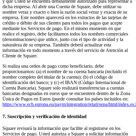
y que Usted se encuentra debidamente autorizado para representar a
dicha empresa. Al abrir una Cuenta de Square, debe utilizar su
nombre veraz y exacto o bien la razón social veraz y exacta de su
empresa. Este nombre aparecerá en los extractos de las tarjetas de
crédito o débito de sus clientes para todos los pagos que acepte
mediante los Servicios de pago. En el mismo momento en que
realice el registro, debe facilitarnos todos los nombres comerciales
(denominaciones) que utilice, junto con el tipo de actividad y la
naturaleza de su empresa. También deberá actualizar esta
información en todo momento a través del servicio de Atención al
Cliente de Square.
Si realiza una orden de pago como beneficiario, debe
proporcionarnos: (a) el nombre de su cuenta bancaria (incluido el
nombre completo del titular de la cuenta); (b) el código de
identificación del banco; y (c) el IBAN (Código Internacional de
Cuenta Bancaria). Square solo realizará transferencias a cuentas
bancarias designadas en euros que se encuentren dentro de la Zona
Única de Pagos en Euros (puede consultar los países incluidos en:
https://www.ecb.europa.eu/paym/integration/retail/sepa/html/index.es
7. Suscripción y verificación de identidad
Square revisará la información que facilite al registrarse en los
Servicios de pago. Usted autoriza a Square a solicitar información