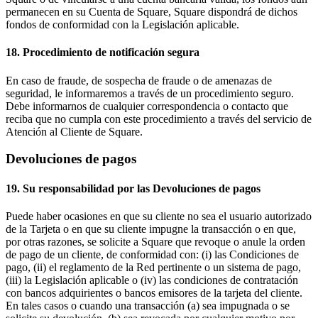
permanecen en su Cuenta de Square, Square dispondrá de dichos
fondos de conformidad con la Legislación aplicable.
18. Procedimiento de notificación segura
En caso de fraude, de sospecha de fraude o de amenazas de
seguridad, le informaremos a través de un procedimiento seguro.
Debe informarnos de cualquier correspondencia o contacto que
reciba que no cumpla con este procedimiento a través del servicio de
Atención al Cliente de Square.
Devoluciones de pagos
19. Su responsabilidad por las Devoluciones de pagos
Puede haber ocasiones en que su cliente no sea el usuario autorizado
de la Tarjeta o en que su cliente impugne la transacción o en que,
por otras razones, se solicite a Square que revoque o anule la orden
de pago de un cliente, de conformidad con: (i) las Condiciones de
pago, (ii) el reglamento de la Red pertinente o un sistema de pago,
(iii) la Legislación aplicable o (iv) las condiciones de contratación
con bancos adquirientes o bancos emisores de la tarjeta del cliente.
En tales casos o cuando una transacción (a) sea impugnada o se