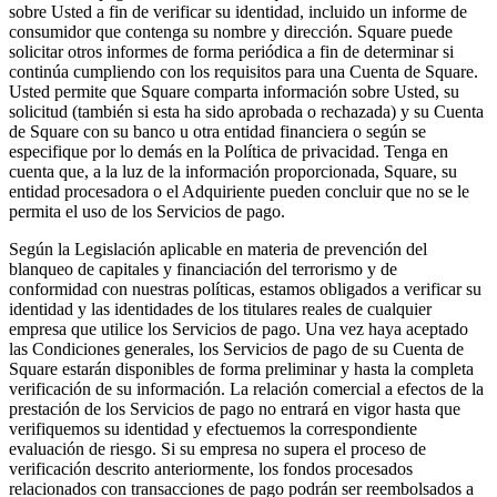
sobre Usted a fin de verificar su identidad, incluido un informe de
consumidor que contenga su nombre y dirección. Square puede
solicitar otros informes de forma periódica a fin de determinar si
continúa cumpliendo con los requisitos para una Cuenta de Square.
Usted permite que Square comparta información sobre Usted, su
solicitud (también si esta ha sido aprobada o rechazada) y su Cuenta
de Square con su banco u otra entidad financiera o según se
especifique por lo demás en la Política de privacidad. Tenga en
cuenta que, a la luz de la información proporcionada, Square, su
entidad procesadora o el Adquiriente pueden concluir que no se le
permita el uso de los Servicios de pago.
Según la Legislación aplicable en materia de prevención del
blanqueo de capitales y financiación del terrorismo y de
conformidad con nuestras políticas, estamos obligados a verificar su
identidad y las identidades de los titulares reales de cualquier
empresa que utilice los Servicios de pago. Una vez haya aceptado
las Condiciones generales, los Servicios de pago de su Cuenta de
Square estarán disponibles de forma preliminar y hasta la completa
verificación de su información. La relación comercial a efectos de la
prestación de los Servicios de pago no entrará en vigor hasta que
verifiquemos su identidad y efectuemos la correspondiente
evaluación de riesgo. Si su empresa no supera el proceso de
verificación descrito anteriormente, los fondos procesados
relacionados con transacciones de pago podrán ser reembolsados a