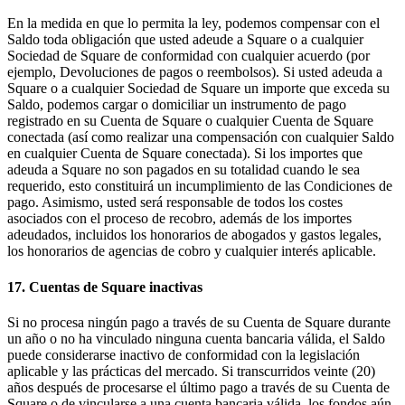
En la medida en que lo permita la ley, podemos compensar con el
Saldo toda obligación que usted adeude a Square o a cualquier
Sociedad de Square de conformidad con cualquier acuerdo (por
ejemplo, Devoluciones de pagos o reembolsos). Si usted adeuda a
Square o a cualquier Sociedad de Square un importe que exceda su
Saldo, podemos cargar o domiciliar un instrumento de pago
registrado en su Cuenta de Square o cualquier Cuenta de Square
conectada (así como realizar una compensación con cualquier Saldo
en cualquier Cuenta de Square conectada). Si los importes que
adeuda a Square no son pagados en su totalidad cuando le sea
requerido, esto constituirá un incumplimiento de las Condiciones de
pago. Asimismo, usted será responsable de todos los costes
asociados con el proceso de recobro, además de los importes
adeudados, incluidos los honorarios de abogados y gastos legales,
los honorarios de agencias de cobro y cualquier interés aplicable.
17. Cuentas de Square inactivas
Si no procesa ningún pago a través de su Cuenta de Square durante
un año o no ha vinculado ninguna cuenta bancaria válida, el Saldo
puede considerarse inactivo de conformidad con la legislación
aplicable y las prácticas del mercado. Si transcurridos veinte (20)
años después de procesarse el último pago a través de su Cuenta de
Square o de vincularse a una cuenta bancaria válida, los fondos aún