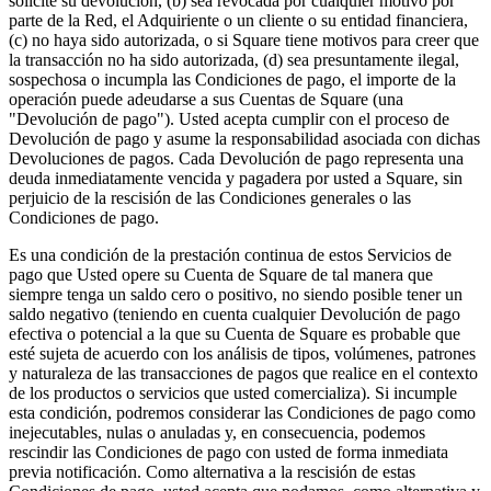
solicite su devolución, (b) sea revocada por cualquier motivo por
parte de la Red, el Adquiriente o un cliente o su entidad financiera,
(c) no haya sido autorizada, o si Square tiene motivos para creer que
la transacción no ha sido autorizada, (d) sea presuntamente ilegal,
sospechosa o incumpla las Condiciones de pago, el importe de la
operación puede adeudarse a sus Cuentas de Square (una
"Devolución de pago"). Usted acepta cumplir con el proceso de
Devolución de pago y asume la responsabilidad asociada con dichas
Devoluciones de pagos. Cada Devolución de pago representa una
deuda inmediatamente vencida y pagadera por usted a Square, sin
perjuicio de la rescisión de las Condiciones generales o las
Condiciones de pago.
Es una condición de la prestación continua de estos Servicios de
pago que Usted opere su Cuenta de Square de tal manera que
siempre tenga un saldo cero o positivo, no siendo posible tener un
saldo negativo (teniendo en cuenta cualquier Devolución de pago
efectiva o potencial a la que su Cuenta de Square es probable que
esté sujeta de acuerdo con los análisis de tipos, volúmenes, patrones
y naturaleza de las transacciones de pagos que realice en el contexto
de los productos o servicios que usted comercializa). Si incumple
esta condición, podremos considerar las Condiciones de pago como
inejecutables, nulas o anuladas y, en consecuencia, podemos
rescindir las Condiciones de pago con usted de forma inmediata
previa notificación. Como alternativa a la rescisión de estas