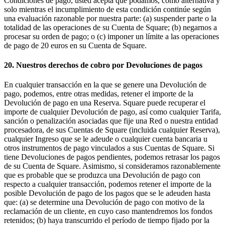
Condiciones de pago, usted acepta que podamos, como alternativa y
solo mientras el incumplimiento de esta condición continúe según
una evaluación razonable por nuestra parte: (a) suspender parte o la
totalidad de las operaciones de su Cuenta de Square; (b) negarnos a
procesar su orden de pago; o (c) imponer un límite a las operaciones
de pago de 20 euros en su Cuenta de Square.
20. Nuestros derechos de cobro por Devoluciones de pagos
En cualquier transacción en la que se genere una Devolución de
pago, podemos, entre otras medidas, retener el importe de la
Devolución de pago en una Reserva. Square puede recuperar el
importe de cualquier Devolución de pago, así como cualquier Tarifa,
sanción o penalización asociadas que fije una Red o nuestra entidad
procesadora, de sus Cuentas de Square (incluida cualquier Reserva),
cualquier Ingreso que se le adeude o cualquier cuenta bancaria u
otros instrumentos de pago vinculados a sus Cuentas de Square. Si
tiene Devoluciones de pagos pendientes, podemos retrasar los pagos
de su Cuenta de Square. Asimismo, si consideramos razonablemente
que es probable que se produzca una Devolución de pago con
respecto a cualquier transacción, podemos retener el importe de la
posible Devolución de pago de los pagos que se le adeuden hasta
que: (a) se determine una Devolución de pago con motivo de la
reclamación de un cliente, en cuyo caso mantendremos los fondos
retenidos; (b) haya transcurrido el período de tiempo fijado por la