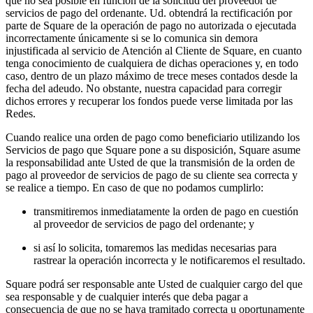
que no sea posible en función de la solicitud del proveedor de
servicios de pago del ordenante. Ud. obtendrá la rectificación por
parte de Square de la operación de pago no autorizada o ejecutada
incorrectamente únicamente si se lo comunica sin demora
injustificada al servicio de Atención al Cliente de Square, en cuanto
tenga conocimiento de cualquiera de dichas operaciones y, en todo
caso, dentro de un plazo máximo de trece meses contados desde la
fecha del adeudo. No obstante, nuestra capacidad para corregir
dichos errores y recuperar los fondos puede verse limitada por las
Redes.
Cuando realice una orden de pago como beneficiario utilizando los
Servicios de pago que Square pone a su disposición, Square asume
la responsabilidad ante Usted de que la transmisión de la orden de
pago al proveedor de servicios de pago de su cliente sea correcta y
se realice a tiempo. En caso de que no podamos cumplirlo:
transmitiremos inmediatamente la orden de pago en cuestión
al proveedor de servicios de pago del ordenante; y
si así lo solicita, tomaremos las medidas necesarias para
rastrear la operación incorrecta y le notificaremos el resultado.
Square podrá ser responsable ante Usted de cualquier cargo del que
sea responsable y de cualquier interés que deba pagar a
consecuencia de que no se haya tramitado correcta u oportunamente