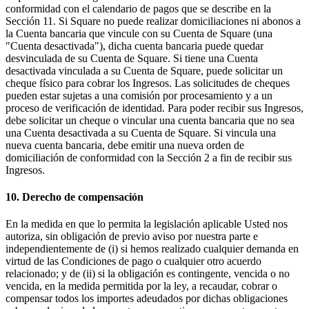
conformidad con el calendario de pagos que se describe en la
Sección 11. Si Square no puede realizar domiciliaciones ni abonos a
la Cuenta bancaria que vincule con su Cuenta de Square (una
"Cuenta desactivada"), dicha cuenta bancaria puede quedar
desvinculada de su Cuenta de Square. Si tiene una Cuenta
desactivada vinculada a su Cuenta de Square, puede solicitar un
cheque físico para cobrar los Ingresos. Las solicitudes de cheques
pueden estar sujetas a una comisión por procesamiento y a un
proceso de verificación de identidad. Para poder recibir sus Ingresos,
debe solicitar un cheque o vincular una cuenta bancaria que no sea
una Cuenta desactivada a su Cuenta de Square. Si vincula una
nueva cuenta bancaria, debe emitir una nueva orden de
domiciliación de conformidad con la Sección 2 a fin de recibir sus
Ingresos.
10. Derecho de compensación
En la medida en que lo permita la legislación aplicable Usted nos
autoriza, sin obligación de previo aviso por nuestra parte e
independientemente de (i) si hemos realizado cualquier demanda en
virtud de las Condiciones de pago o cualquier otro acuerdo
relacionado; y de (ii) si la obligación es contingente, vencida o no
vencida, en la medida permitida por la ley, a recaudar, cobrar o
compensar todos los importes adeudados por dichas obligaciones