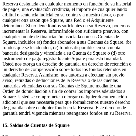
Reserva designada en cualquier momento en función de su historial
de pagos, una evaluación crediticia, el importe de cualquier laudo
arbitral o sentencia judicial en su contra y a nuestro favor, o por
cualquier otra razón que Square, una Red o el Adquiriente
determinen. Si no tiene fondos suficientes en su Reserva, podemos
incrementar la Reserva, informándole con suficiente preaviso, con
cualquier fuente de financiación asociada con sus Cuentas de
Square, incluidos (a) fondos abonados a sus Cuentas de Square, (b)
fondos que se le adeuden, (c) fondos disponibles en su cuenta
bancaria designada y vinculada a su Cuenta de Square o (d) otro
instrumento de pago registrado ante Square para esta finalidad.
Usted nos otorga un derecho de garantía, un derecho de retención o
un derecho de compensación sobre todos los fondos retenidos en
cualquier Reserva. Asimismo, nos autoriza a efectuar, sin previo
aviso, retiradas o deducciones de la Reserva o de las cuentas
bancarias vinculadas con sus Cuentas de Square mediante una
Orden de domiciliación a fin de cobrar los importes adeudados a
Square. Usted se compromete a otorgar cualquier documentación
adicional que sea necesaria para que formalicemos nuestro derecho
de garantía sobre cualquier fondo en la Reserva. Este derecho de
garantía tendrá vigencia mientras retengamos fondos en su Reserva.
15. Saldos de Cuentas de Square