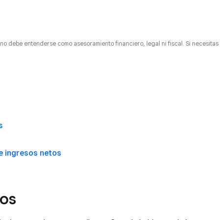
y no debe entenderse como asesoramiento financiero, legal ni fiscal. Si necesitas
s
 e ingresos netos
sos