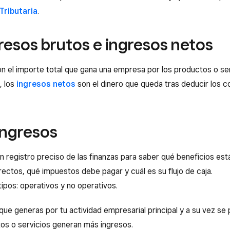
Tributaria
.
gresos brutos e ingresos netos
 el importe total que gana una empresa por los productos o se
, los
ingresos netos
son el dinero que queda tras deducir los c
ingresos
un registro preciso de las finanzas para saber qué beneficios es
rectos, qué impuestos debe pagar y cuál es su flujo de caja.
tipos: operativos y no operativos.
que generas por tu actividad empresarial principal y a su vez se 
os o servicios generan más ingresos.