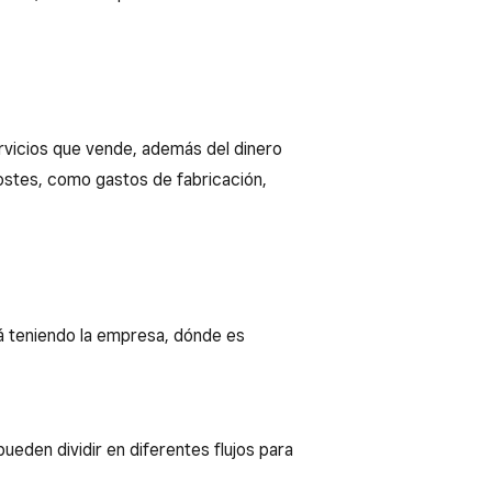
rvicios que vende, además del dinero
ostes, como gastos de fabricación,
tá teniendo la empresa, dónde es
pueden dividir en diferentes flujos para