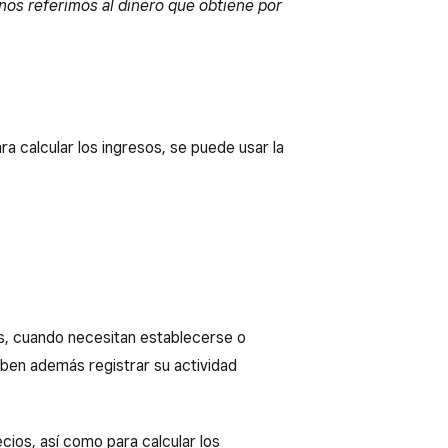
nos referimos al dinero que obtiene por
 calcular los ingresos, se puede usar la
es, cuando necesitan establecerse o
deben además registrar su actividad
ecios, así como para calcular los