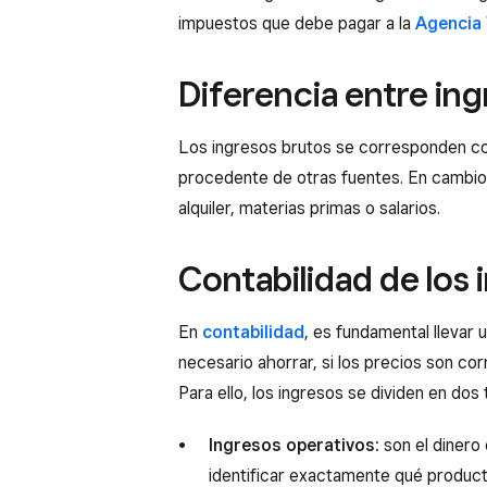
impuestos que debe pagar a la
Agencia 
Diferencia entre in
Los ingresos brutos se corresponden con
procedente de otras fuentes. En cambio
alquiler, materias primas o salarios.
Contabilidad de los 
En
contabilidad
, es fundamental llevar 
necesario ahorrar, si los precios son cor
Para ello, los ingresos se dividen en dos 
Ingresos operativos:
son el dinero 
identificar exactamente qué product