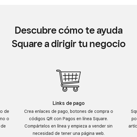
Descubre cómo te ayuda
Square a dirigir tu negocio
Links de pago
so de
Crea enlaces de pago, botones de compra o
Squ
ono o
códigos QR con Pagos en línea Square.
po
 de
Compártelos en línea y empieza a vender sin
artí
necesidad de tener una página web.