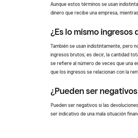
Aunque estos términos se usan indistint
dinero que recibe una empresa, mientras
¿Es lo mismo ingresos
También se usan indistintamente, pero n
ingresos brutos; es decir, la cantidad t
se refiere al número de veces que una em
que los ingresos se relacionan con la rent
¿Pueden ser negativos 
Pueden ser negativos si las devolucione
ser indicativo de una mala situación fin