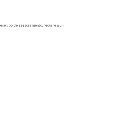
 ese tipo de asesoramiento, recurre a un