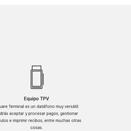
Equipo TPV
are Terminal es un datáfono muy versátil:
drás aceptar y procesar pagos, gestionar
culos e imprimir recibos, entre muchas otras
cosas.