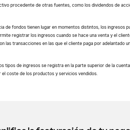
ctivo procedente de otras fuentes, como los dividendos de accio
cia de fondos tienen lugar en momentos distintos, los ingresos 
rmite registrar los ingresos cuando se hace una venta y el clie
n las transacciones en las que el cliente paga por adelantado u
s tipos de ingresos se registra en la parte superior de la cuenta
r el coste de los productos y servicios vendidos.