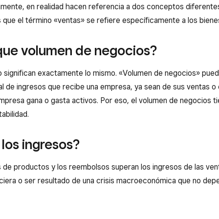
amente, en realidad hacen referencia a dos conceptos diferente
 que el término «ventas» se refiere específicamente a los biene
 que volumen de negocios?
o significan exactamente lo mismo. «Volumen de negocios» puede
otal de ingresos que recibe una empresa, ya sean de sus ventas 
presa gana o gasta activos. Por eso, el volumen de negocios tie
abilidad.
los ingresos?
s de productos y los reembolsos superan los ingresos de las ve
anciera o ser resultado de una crisis macroeconómica que no dep