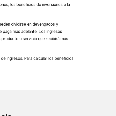
nes, los beneficios de inversiones o la
pueden dividirse en devengados y
nte paga más adelante. Los ingresos
n producto o servicio que recibirá más
 de ingresos. Para calcular los beneficios