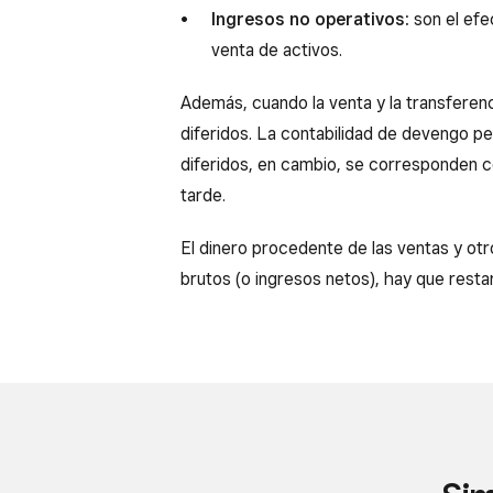
Ingresos no operativos:
son el efe
venta de activos.
Además, cuando la venta y la transferen
diferidos. La contabilidad de devengo pe
diferidos, en cambio, se corresponden co
tarde.
El dinero procedente de las ventas y otro
brutos (o ingresos netos), hay que resta