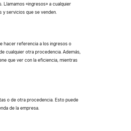
s. Llamamos «ingresos» a cualquier
s y servicios que se venden.
 hacer referencia a los ingresos o
o de cualquier otra procedencia. Además,
ne que ver con la eficiencia, mientras
ntas o de otra procedencia. Esto puede
enda de la empresa.