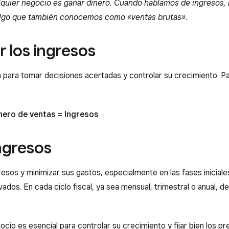
alquier negocio es ganar dinero. Cuando hablamos de ingresos, 
, algo que también conocemos como «ventas brutas».
r los ingresos
para tomar decisiones acertadas y controlar su crecimiento. Para
ero de ventas = Ingresos
ingresos
sos y minimizar sus gastos, especialmente en las fases inicial
ados. En cada ciclo fiscal, ya sea mensual, trimestral o anual, 
ocio es esencial para controlar su crecimiento y fijar bien los pr