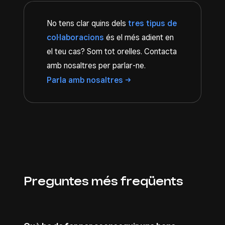
No tens clar quins dels
tres tipus de
col·laboracions
és el més adient en
el teu cas? Som tot orelles. Contacta
amb nosaltres per parlar-ne.
Parla amb
nosaltres
Preguntes més freqüents