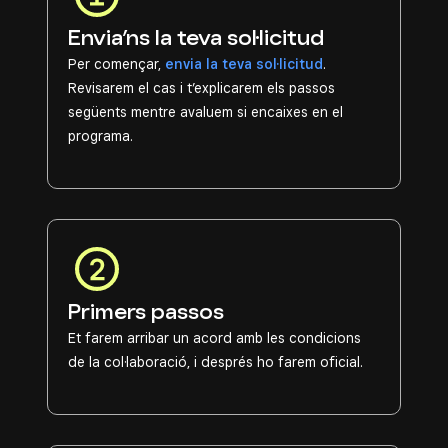
Envia’ns la teva sol·licitud
Per començar,
envia la teva sol·licitud
.
Revisarem el cas i t’explicarem els passos
següents mentre avaluem si encaixes en el
programa.
Primers passos
Et farem arribar un acord amb les condicions
de la col·laboració, i després ho farem oficial.