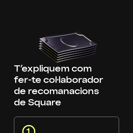
recomanacions
T’expliquem com
fer-te col·laborador
de recomanacions
de Square