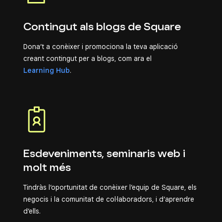
Contingut als blogs de Square
Dona’t a conèixer i promociona la teva aplicació
creant contingut per a blogs, com ara el
Learning Hub
.
Esdeveniments, seminaris web i
molt més
Tindràs l’oportunitat de conèixer l’equip de Square, els
negocis i la comunitat de col·laboradors, i d’aprendre
d’ells.