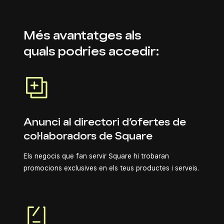
Més avantatges als
quals podries accedir:
Anunci al directori d’ofertes de
col·laboradors de Square
Els negocis que fan servir Square hi trobaran
promocions exclusives en els teus productes i serveis.