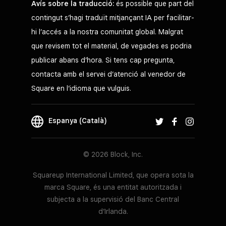
Avís sobre la traducció:
és possible que part del
contingut s’hagi traduït mitjançant IA per facilitar-
hi l’accés a la nostra comunitat global. Malgrat
que revisem tot el material, de vegades es podria
publicar abans d’hora. Si tens cap pregunta,
contacta amb el servei d’atenció al venedor de
Square en l’idioma que vulguis.
Espanya (Català)
© 2026 Block, Inc.
Squareup International Limited, que opera sota la
marca Square, és una entitat autoritzada i
subjecta a la supervisió del Banc Central
d’Irlanda.