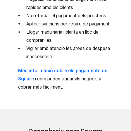
ràpides amb els clients
No retardar el pagament dels préstecs
Aplicar sancions per retard de pagament
Llogar maquinària i planta en lloc de
comprar-les
Vigilar amb atenció les àrees de despesa
innecessària
Més informació sobre els pagaments de
Square
i com poden ajudar als negocis a
cobrar més fàcilment.