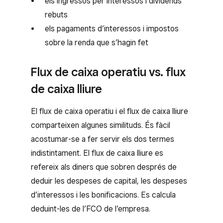
els ingressos per interessos i dividends
rebuts
els pagaments d’interessos i impostos
sobre la renda que s’hagin fet
Flux de caixa operatiu vs. flux
de caixa lliure
El flux de caixa operatiu i el flux de caixa lliure
comparteixen algunes similituds. És fàcil
acostumar-se a fer servir els dos termes
indistintament. El flux de caixa lliure es
refereix als diners que sobren després de
deduir les despeses de capital, les despeses
d’interessos i les bonificacions. Es calcula
deduint-les de l’FCO de l’empresa.