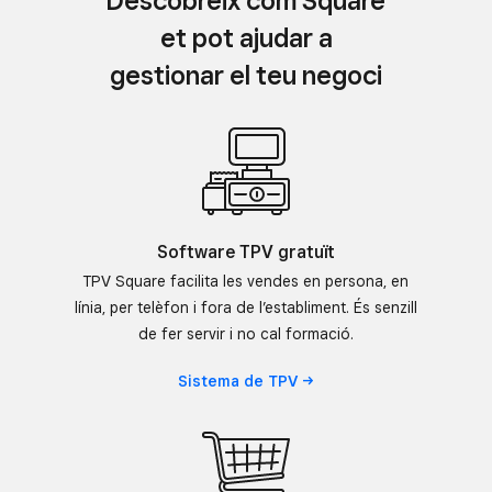
Descobreix com Square
et pot ajudar a
gestionar el teu negoci
Software TPV gratuït
TPV Square facilita les vendes en persona, en
línia, per telèfon i fora de l’establiment. És senzill
de fer servir i no cal formació.
Sistema de
TPV