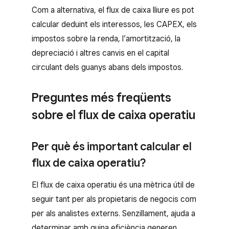
Com a alternativa, el flux de caixa lliure es pot
calcular deduint els interessos, les CAPEX, els
impostos sobre la renda, l’amortització, la
depreciació i altres canvis en el capital
circulant dels guanys abans dels impostos.
Preguntes més freqüents
sobre el flux de caixa operatiu
Per què és important calcular el
flux de caixa operatiu?
El flux de caixa operatiu és una mètrica útil de
seguir tant per als propietaris de negocis com
per als analistes externs. Senzillament, ajuda a
determinar amb quina eficiència generen