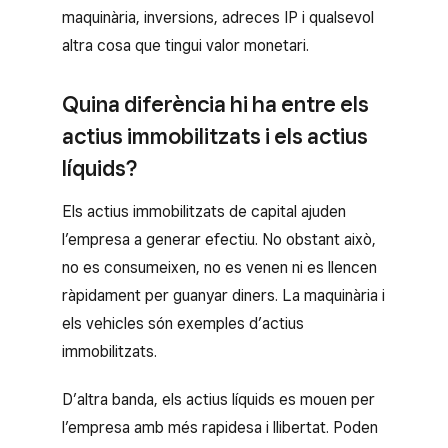
maquinària, inversions, adreces IP i qualsevol
altra cosa que tingui valor monetari.
Quina diferència hi ha entre els
actius immobilitzats i els actius
líquids?
Els actius immobilitzats de capital ajuden
l’empresa a generar efectiu. No obstant això,
no es consumeixen, no es venen ni es llencen
ràpidament per guanyar diners. La maquinària i
els vehicles són exemples d’actius
immobilitzats.
D’altra banda, els actius líquids es mouen per
l’empresa amb més rapidesa i llibertat. Poden