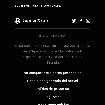
Square en l’idioma que vulguis.
Espanya (Català)
© 2026 Block, Inc.
Squareup International Limited, que opera sota la
marca Square, és una entitat autoritzada i
subjecta a la supervisió del Banc Central
d’Irlanda.
No compartir mis datos personales
Condicions generals del servei
Política de privacitat
Seguretat
Organismes públics