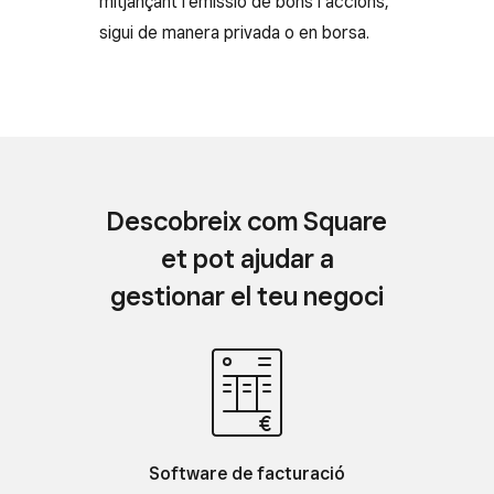
mitjançant l’emissió de bons i accions,
sigui de manera privada o en borsa.
Descobreix com Square
et pot ajudar a
gestionar el teu negoci
Software de facturació