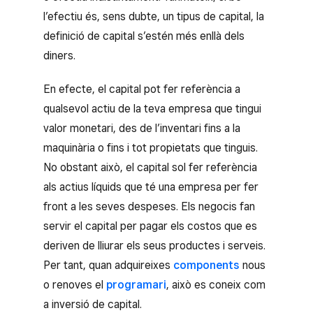
l’efectiu és, sens dubte, un tipus de capital, la
definició de capital s’estén més enllà dels
diners.
En efecte, el capital pot fer referència a
qualsevol actiu de la teva empresa que tingui
valor monetari, des de l’inventari fins a la
maquinària o fins i tot propietats que tinguis.
No obstant això, el capital sol fer referència
als actius líquids que té una empresa per fer
front a les seves despeses. Els negocis fan
servir el capital per pagar els costos que es
deriven de lliurar els seus productes i serveis.
Per tant, quan adquireixes
components
nous
o renoves el
programari
, això es coneix com
a inversió de capital.