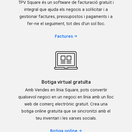
TPV Square és un software de facturació gratuït i
integral que ajuda els negocis a sol·licitar i a
gestionar factures, pressupostos i pagaments i a
fer-ne el seguiment, tot des d’un sol lloc.
Factures
Botiga virtual gratuïta
Amb Vendes en línia Square, pots convertir
qualsevol negoci en un negoci en línia amb un lloc
web de comerç electrònic gratuït. Crea una
botiga online gratuïta que se sincronitzi amb el
teu inventari i les xarxes socials.
Botiga
online