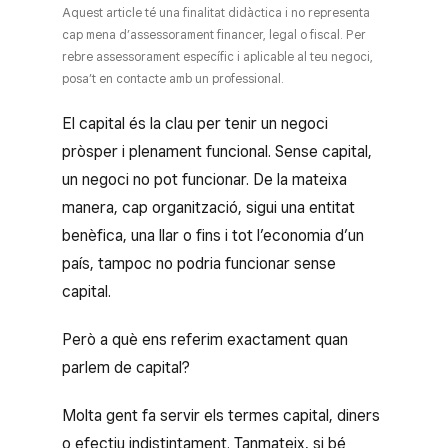
Aquest article té una finalitat didàctica i no representa
cap mena d’assessorament financer, legal o fiscal. Per
rebre assessorament específic i aplicable al teu negoci,
posa’t en contacte amb un professional.
El capital és la clau per tenir un negoci
pròsper i plenament funcional. Sense capital,
un negoci no pot funcionar. De la mateixa
manera, cap organització, sigui una entitat
benèfica, una llar o fins i tot l’economia d’un
país, tampoc no podria funcionar sense
capital.
Però a què ens referim exactament quan
parlem de capital?
Molta gent fa servir els termes capital, diners
o efectiu indistintament. Tanmateix, si bé