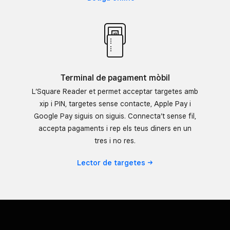
Terminal de pagament mòbil
L’Square Reader et permet acceptar targetes amb
xip i PIN, targetes sense contacte, Apple Pay i
Google Pay siguis on siguis. Connecta’t sense fil,
accepta pagaments i rep els teus diners en un
tres i no res.
Lector de
targetes