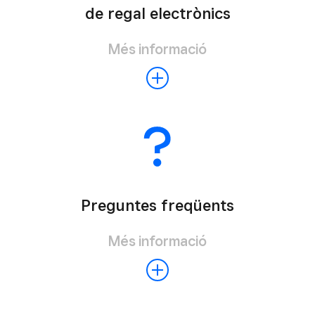
de regal electrònics
Més informació
Preguntes freqüents
Més informació