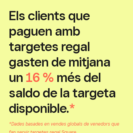
Els clients que
paguen amb
targetes regal
gasten de mitjana
un
16 %
més del
saldo de la targeta
disponible.
*
*Dades basades en vendes globals de venedors que
fan servir targetes regal Square.