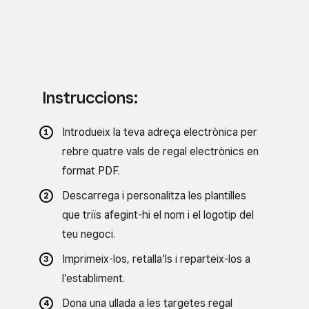
Instruccions:
Introdueix la teva adreça electrònica per
rebre quatre vals de regal electrònics en
format PDF.
Descarrega i personalitza les plantilles
que triïs afegint-hi el nom i el logotip del
teu negoci.
Imprimeix-los, retalla’ls i reparteix-los a
l’establiment.
Dona una ullada a les targetes regal