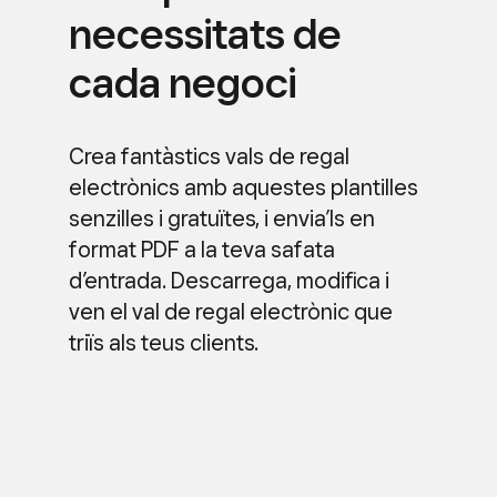
necessitats de
cada negoci
Crea fantàstics vals de regal
electrònics amb aquestes plantilles
senzilles i gratuïtes, i envia’ls en
format PDF a la teva safata
d’entrada. Descarrega, modifica i
ven el val de regal electrònic que
triïs als teus clients.