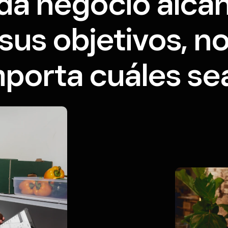
da negocio alca
sus objetivos, n
mporta cuáles se