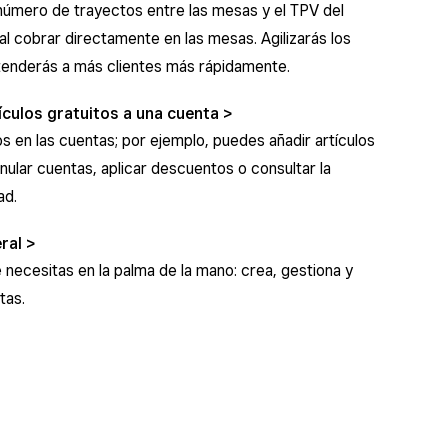
número de trayectos entre las mesas y el TPV del
l cobrar directamente en las mesas. Agilizarás los
tenderás a más clientes más rápidamente.
ículos gratuitos a una cuenta
 en las cuentas; por ejemplo, puedes añadir artículos
anular cuentas, aplicar descuentos o consultar la
ad.
ral
 necesitas en la palma de la mano: crea, gestiona y
tas.