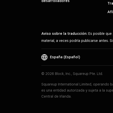
desarrolladores
Tr
Afi
Aviso sobre la traducción:
Es posible que 
material, a veces podría publicarse antes. S
España (Español)
© 2026 Block, Inc., Squareup Pte. Ltd.
Squareup International Limited, operando b
es una entidad autorizada y sujeta a la sup
Central de Irlanda.