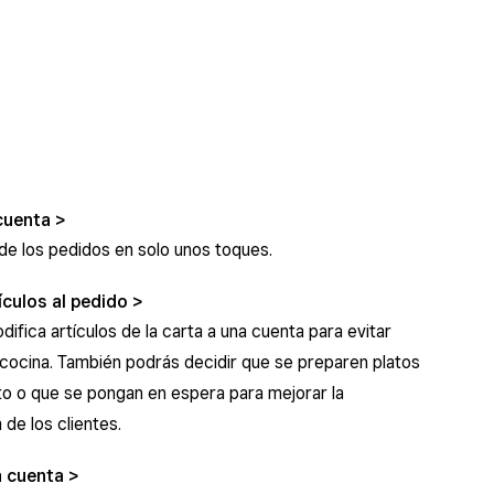
cuenta
de los pedidos en solo unos toques.
ículos al pedido
ifica artículos de la carta a una cuenta para evitar
cocina. También podrás decidir que se preparen platos
to o que se pongan en espera para mejorar la
 de los clientes.
a cuenta