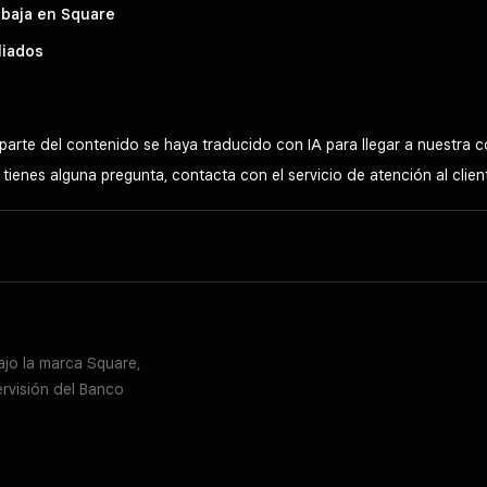
abaja en Square
liados
parte del contenido se haya traducido con IA para llegar a nuestra
i tienes alguna pregunta, contacta con el servicio de atención al clie
ajo la marca Square,
ervisión del Banco