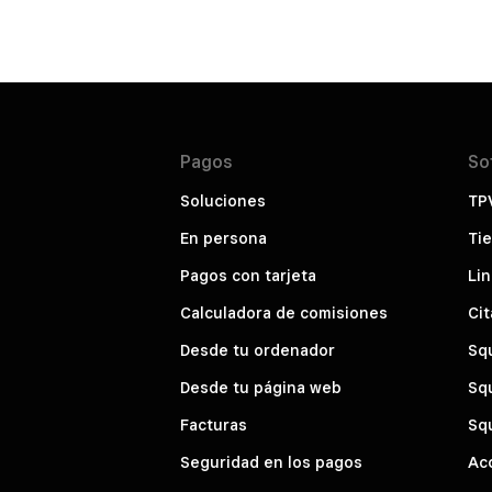
Pagos
So
Soluciones
TP
En persona
Tie
Pagos con tarjeta
Li
Calculadora de comisiones
Cit
Desde tu ordenador
Sq
Desde tu página web
Sq
Facturas
Sq
Seguridad en los pagos
Ac