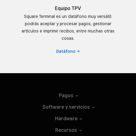
Equipo TPV
Square Terminal es un datáfono muy versátil:
podrás aceptar y procesar pagos, gestionar
artículos e imprimir recibos, entre muchas otras
cosas.
Datáfono
Pagos
Software y
servicios
Hardware
Recursos