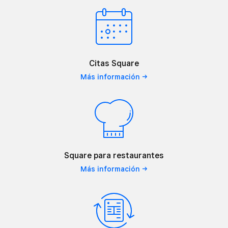
Citas Square
Más
información
Square para restaurantes
Más
información