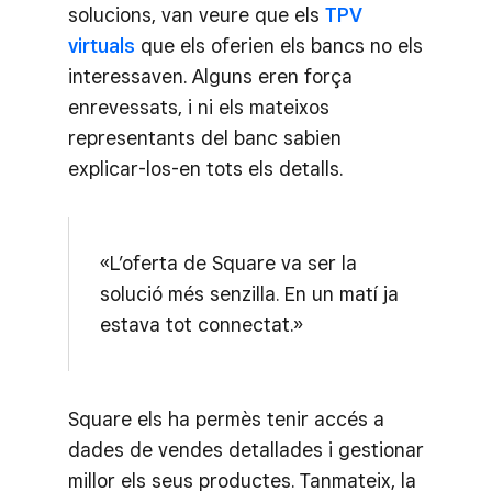
solucions, van veure que els
TPV
virtuals
que els oferien els bancs no els
interessaven. Alguns eren força
enrevessats, i ni els mateixos
representants del banc sabien
explicar-los-en tots els detalls.
«L’oferta de Square va ser la
solució més senzilla. En un matí ja
estava tot connectat.»
Square els ha permès tenir accés a
dades de vendes detallades i gestionar
millor els seus productes. Tanmateix, la