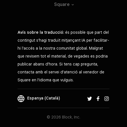
Square
Avís sobre la traducció:
és possible que part del
contingut s’hagi traduït mitjançant IA per facilitar-
hi l’accés a la nostra comunitat global. Malgrat
que revisem tot el material, de vegades es podria
publicar abans d’hora. Si tens cap pregunta,
contacta amb el servei d’atenció al venedor de
Square en l’idioma que vulguis.
Espanya (Català)
© 2026 Block, Inc.