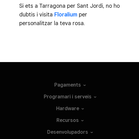
Si ets a Tarragona per Sant Jordi, no ho
dubtis i visita
Floralium
per
personalitzar la teva rosa.
Pagaments
Programari i
serveis
Hardware
Recursos
Desenvolupadors