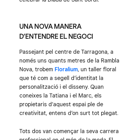
UNA NOVA MANERA
D’ENTENDRE EL NEGOCI
Passejant pel centre de Tarragona, a
només uns quants metres de la Rambla
Nova, trobem
Floralium
, un taller floral
que té com a segell d’identitat la
personalització i el disseny. Quan
coneixes la Tatiana i el Marc, els
propietaris d’aquest espai ple de
creativitat, entens d’on surt tot plegat.
Tots dos van començar la seva carrera
professional en el món de la moda. El