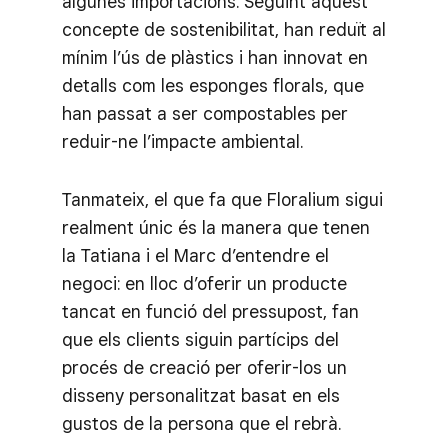
algunes importacions. Seguint aquest
concepte de sostenibilitat, han reduït al
mínim l’ús de plàstics i han innovat en
detalls com les esponges florals, que
han passat a ser compostables per
reduir-ne l’impacte ambiental.
Tanmateix, el que fa que Floralium sigui
realment únic és la manera que tenen
la Tatiana i el Marc d’entendre el
negoci: en lloc d’oferir un producte
tancat en funció del pressupost, fan
que els clients siguin partícips del
procés de creació per oferir-los un
disseny personalitzat basat en els
gustos de la persona que el rebrà.