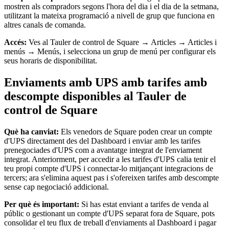
mostren als compradors segons l'hora del dia i el dia de la setmana,
utilitzant la mateixa programació a nivell de grup que funciona en
altres canals de comanda.
Accés:
Ves al Tauler de control de Square → Articles → Articles i
menús → Menús, i selecciona un grup de menú per configurar els
seus horaris de disponibilitat.
Enviaments amb UPS amb tarifes amb
descompte disponibles al Tauler de
control de Square
Què ha canviat:
Els venedors de Square poden crear un compte
d'UPS directament des del Dashboard i enviar amb les tarifes
prenegociades d'UPS com a avantatge integrat de l'enviament
integrat. Anteriorment, per accedir a les tarifes d'UPS calia tenir el
teu propi compte d'UPS i connectar-lo mitjançant integracions de
tercers; ara s'elimina aquest pas i s'ofereixen tarifes amb descompte
sense cap negociació addicional.
Per què és important:
Si has estat enviant a tarifes de venda al
públic o gestionant un compte d'UPS separat fora de Square, pots
consolidar el teu flux de treball d'enviaments al Dashboard i pagar