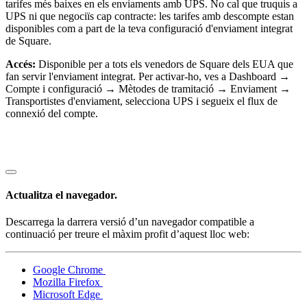
tarifes més baixes en els enviaments amb UPS. No cal que truquis a
UPS ni que negociïs cap contracte: les tarifes amb descompte estan
disponibles com a part de la teva configuració d'enviament integrat
de Square.
Accés:
Disponible per a tots els venedors de Square dels EUA que
fan servir l'enviament integrat. Per activar-ho, ves a Dashboard →
Compte i configuració → Mètodes de tramitació → Enviament →
Transportistes d'enviament, selecciona UPS i segueix el flux de
connexió del compte.
Actualitza el navegador.
Descarrega la darrera versió d’un navegador compatible a
continuació per treure el màxim profit d’aquest lloc web:
Google Chrome
Mozilla Firefox
Microsoft Edge