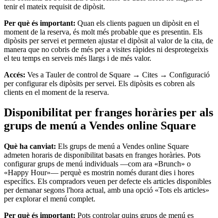
tenir el mateix requisit de dipòsit.
Per què és important:
Quan els clients paguen un dipòsit en el
moment de la reserva, és molt més probable que es presentin. Els
dipòsits per servei et permeten ajustar el dipòsit al valor de la cita, de
manera que no cobris de més per a visites ràpides ni desprotegeixis
el teu temps en serveis més llargs i de més valor.
Accés:
Ves a Tauler de control de Square → Cites → Configuració
per configurar els dipòsits per servei. Els dipòsits es cobren als
clients en el moment de la reserva.
Disponibilitat per franges horàries per als
grups de menú a Vendes online Square
Què ha canviat:
Els grups de menú a Vendes online Square
admeten horaris de disponibilitat basats en franges horàries. Pots
configurar grups de menú individuals —com ara «Brunch» o
«Happy Hour»— perquè es mostrin només durant dies i hores
específics. Els compradors veuen per defecte els articles disponibles
per demanar segons l'hora actual, amb una opció «Tots els articles»
per explorar el menú complet.
Per què és important:
Pots controlar quins grups de menú es