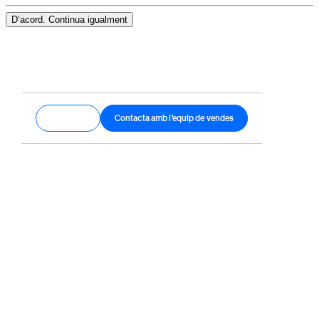
D’acord. Continua igualment
Comença
Contacta amb l’equip de vendes