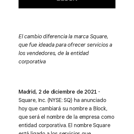
El cambio diferencia la marca Square,
que fue ideada para ofrecer servicios a
los vendedores, de la entidad
corporativa
Madrid, 2 de diciembre de 2021
-
Square, Inc. (NYSE: SQ) ha anunciado
hoy que cambiará su nombre a Block,
que será el nombre de la empresa como
entidad corporativa. El nombre Square
está ligado a los servicios que