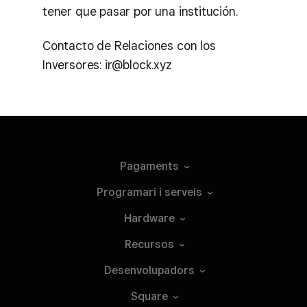
tener que pasar por una institución.
Contacto de Relaciones con los
Inversores: ir@block.xyz
Pagaments
Programari i
serveis
Hardware
Recursos
Desenvolupadors
Square