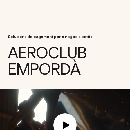
Solucions de pagament per a negocis petits
AEROCLUB
EMPORDÀ