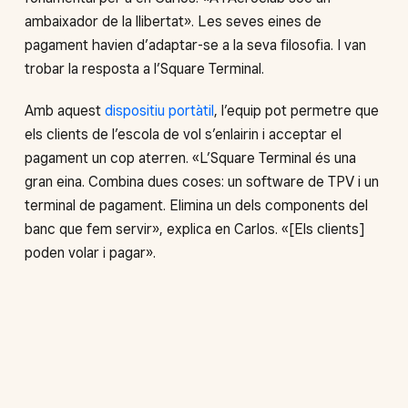
ambaixador de la llibertat». Les seves eines de
pagament havien d’adaptar-se a la seva filosofia. I van
trobar la resposta a l’Square Terminal.
Amb aquest
dispositiu portàtil
, l’equip pot permetre que
els clients de l’escola de vol s’enlairin i acceptar el
pagament un cop aterren. «L’Square Terminal és una
gran eina. Combina dues coses: un software de TPV i un
terminal de pagament. Elimina un dels components del
banc que fem servir», explica en Carlos. «[Els clients]
poden volar i pagar».