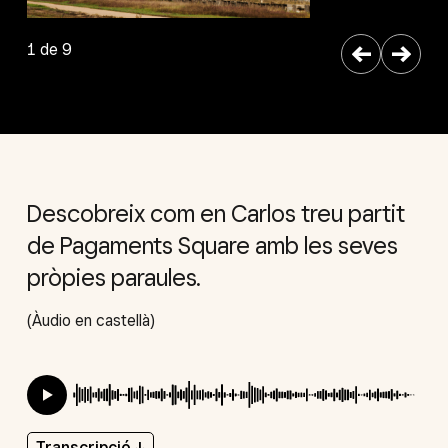
←
→
1 de 9
Descobreix com en Carlos treu partit
de Pagaments Square amb les seves
pròpies paraules.
(Àudio en castellà)
Transcripció
↓