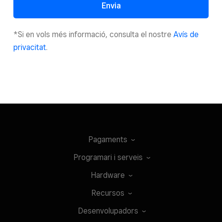
Envia
*Si en vols més informació, consulta el nostre
Avís de
privacitat
.
Pagaments
Programari i
serveis
Hardware
Recursos
Desenvolupadors