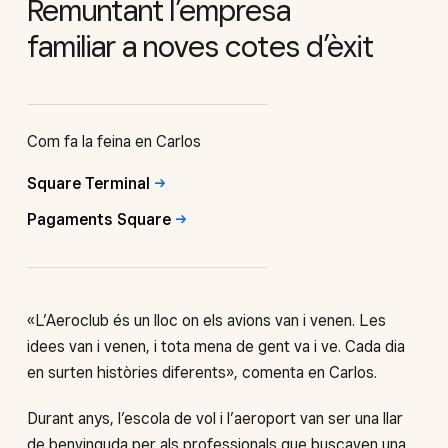
Remuntant l’empresa
familiar a noves cotes d’èxit
Com fa la feina en Carlos
Square
Terminal
Pagaments
Square
«L’Aeroclub és un lloc on els avions van i venen. Les
idees van i venen, i tota mena de gent va i ve. Cada dia
en surten històries diferents», comenta en Carlos.
Durant anys, l’escola de vol i l’aeroport van ser una llar
de benvinguda per als professionals que buscaven una