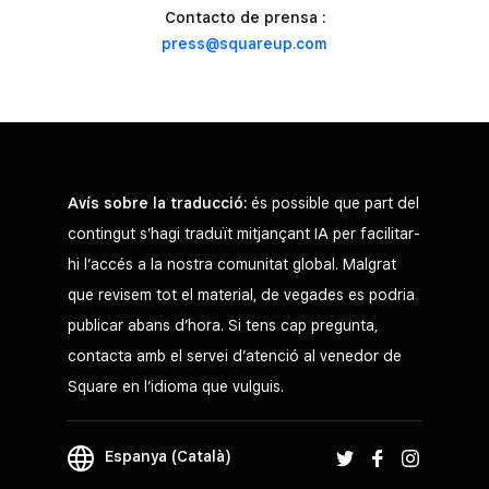
Contacto de prensa :
press@squareup.com
Avís sobre la traducció:
és possible que part del
contingut s’hagi traduït mitjançant IA per facilitar-
hi l’accés a la nostra comunitat global. Malgrat
que revisem tot el material, de vegades es podria
publicar abans d’hora. Si tens cap pregunta,
contacta amb el servei d’atenció al venedor de
Square en l’idioma que vulguis.
Espanya (Català)