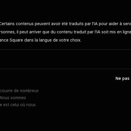
Certains contenus peuvent avoir été traduits par l’IA pour aider à se
onnes, il peut arriver que du contenu traduit par l’IA soit mis en lign
stance Square dans la langue de votre choix.
Ne pas 
l couvre de nombreux
s. Nous sommes
e est celui où nous