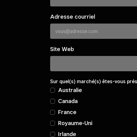
Adresse courriel
Site Web
Sur quel(s) marché(s) êtes-vous pré
Australie
Canada
France
Royaume-Uni
Irlande