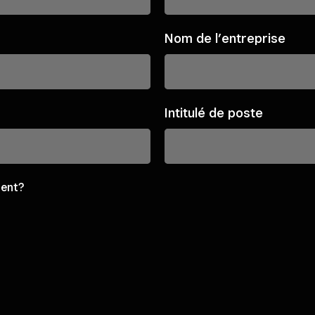
Nom de l’entreprise
Intitulé de poste
sent?