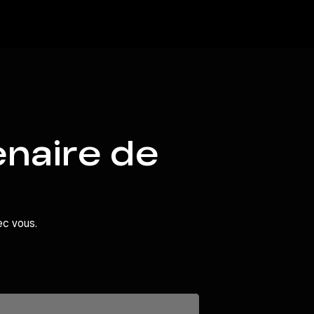
enaire de
ec vous.