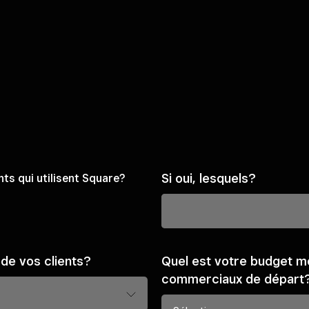
Si oui, lesquels?
nts qui utilisent Square?
de vos clients?
Quel est votre budget m
commerciaux de départ