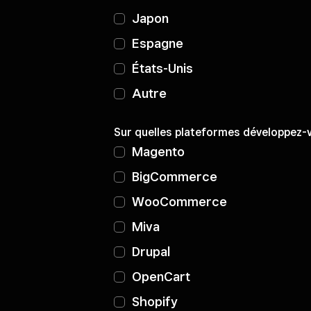
Japon
Espagne
États-Unis
Autre
Sur quelles plateformes développez-v
Magento
BigCommerce
WooCommerce
Miva
Drupal
OpenCart
Shopify