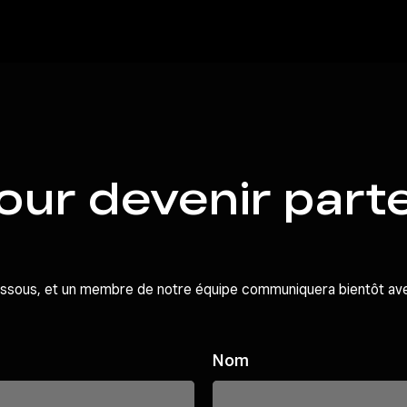
our devenir part
dessous, et un membre de notre équipe communiquera bientôt av
Nom