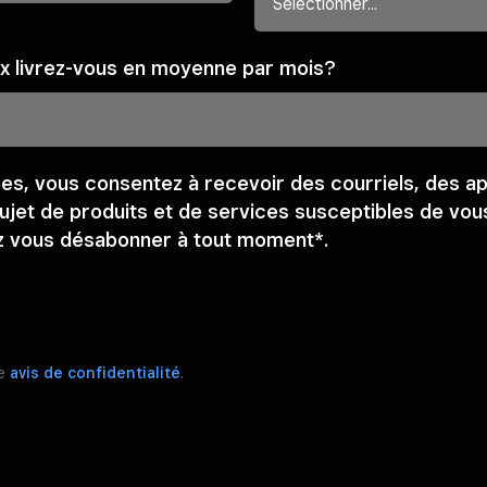
 livrez-vous en moyenne par mois?
es, vous consentez à recevoir des courriels, des ap
jet de produits et de services susceptibles de vous
z vous désabonner à tout moment*.
re
avis de confidentialité
.