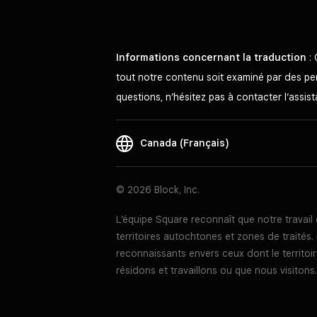
Informations concernant la traduction
: 
tout notre contenu soit examiné par des pers
questions, n’hésitez pas à contacter l’assi
Canada (Français)
© 2026 Block, Inc.
L’équipe Square reconnaît que notre travai
territoires autochtones et zones de traité
reconnaissants envers ceux dont le territoir
résidons et travaillons ou que nous visitons.