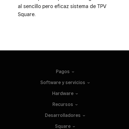
al sencillo pero eficaz sistema de TPV
Square.
Pagos
Software y
servicios
Hardware
Recursos
Desarrolladores
Square