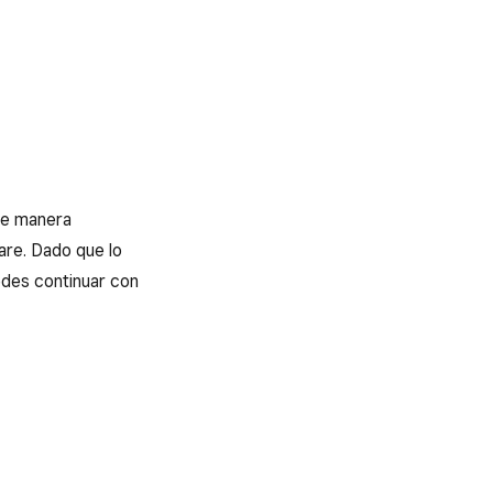
de manera
are. Dado que lo
edes continuar con