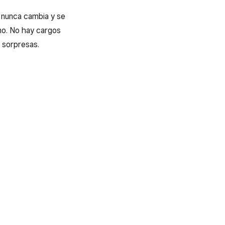
l nunca cambia y se
amo. No hay cargos
i sorpresas.