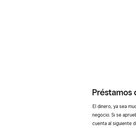
Préstamos 
El dinero, ya sea mu
negocio. Si se aprue
cuenta al siguiente dí