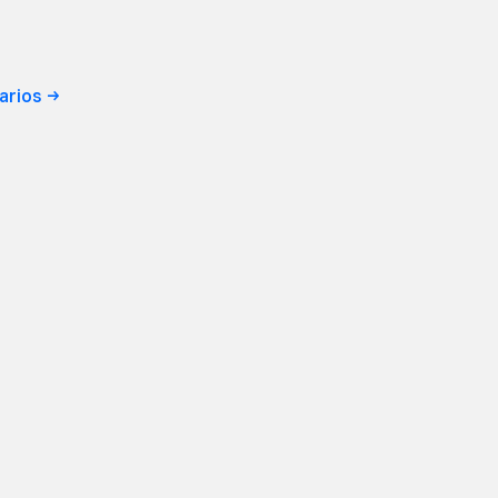
arios