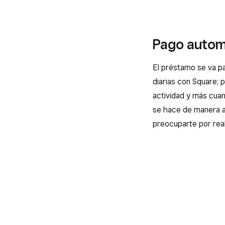
Pago autom
El préstamo se va p
diarias con Square;
actividad y más cua
se hace de manera a
preocuparte por real