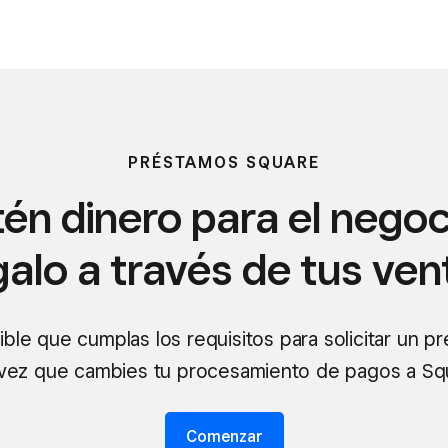
PRÉSTAMOS SQUARE
én dinero para el negoc
alo a través de tus ven
ible que cumplas los requisitos para solicitar un p
vez que cambies tu procesamiento de pagos a Sq
Comenzar