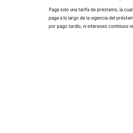
Paga solo una tarifa de préstamo, la cua
paga a lo largo de la vigencia del prést
por pago tardío, ni intereses continuos n