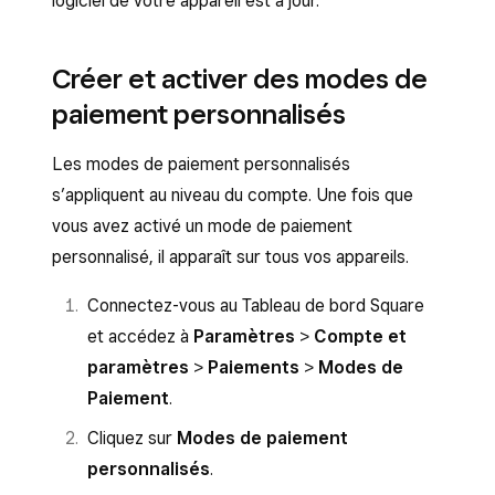
logiciel de votre appareil est à jour.
Créer et activer des modes de
paiement personnalisés
Les modes de paiement personnalisés
s’appliquent au niveau du compte. Une fois que
vous avez activé un mode de paiement
personnalisé, il apparaît sur tous vos appareils.
Connectez-vous au Tableau de bord Square
et accédez à
Paramètres
>
Compte et
paramètres
>
Paiements
>
Modes de
Paiement
.
Cliquez sur
Modes de paiement
personnalisés
.