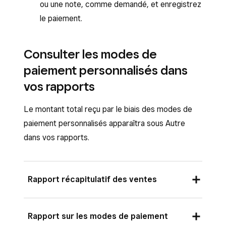
ou une note, comme demandé, et enregistrez
le paiement.
Consulter les modes de
paiement personnalisés dans
vos rapports
Le montant total reçu par le biais des modes de
paiement personnalisés apparaîtra sous Autre
dans vos rapports.
Rapport récapitulatif des ventes
Connectez-vous au
Rapport sur les modes de paiement