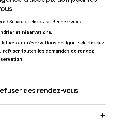
vous
ord Square et cliquez sur
Rendez-vous
.
ndrier et réservations
.
latives aux réservations en ligne
, sélectionnez
ou refuser toutes les demandes de rendez-
éservation
.
 refuser des rendez-vous