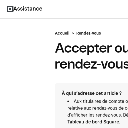
Assistance
Accueil
>
Rendez-vous
Accepter ou
rendez-vou
À qui s’adresse cet article ?
Aux titulaires de compte o
relative aux rendez-vous de 
d’afficher les rendez-vous. Dé
Tableau de bord Square
.