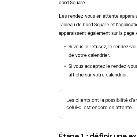
bord Square.
Les rendez-vous en attente apparaiss
Tableau de bord Square et l’applicat
apparaissent également sur la page 
Si vous le refusez, le rendez-v
de votre calendrier.
Si vous acceptez le rendez-vous
affiché sur votre calendrier.
Les clients ont la possibilité d
celui-ci est encore en attente.
Étape 1 : définir une e