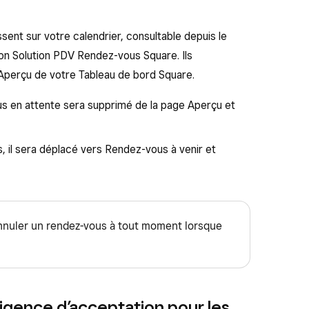
ent sur votre calendrier, consultable depuis le
ion Solution PDV Rendez-vous Square. Ils
Aperçu de votre Tableau de bord Square.
ous en attente sera supprimé de la page Aperçu et
, il sera déplacé vers Rendez-vous à venir et
’annuler un rendez-vous à tout moment lorsque
xigence d’acceptation pour les