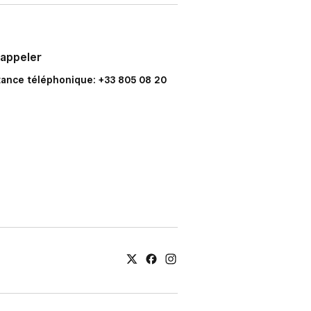
 appeler
tance téléphonique: +33 805 08 20