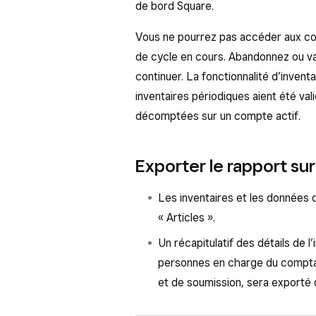
de bord Square.
Vous ne pourrez pas accéder aux c
de cycle en cours. Abandonnez ou val
continuer. La fonctionnalité d’inven
inventaires périodiques aient été va
décomptées sur un compte actif.
Exporter le rapport sur
Les inventaires et les données 
« Articles ».
Un récapitulatif des détails de l
personnes en charge du comptage
et de soumission, sera exporté 