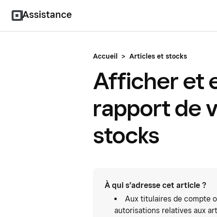
Assistance
Accueil
>
Articles et stocks
Afficher et 
rapport de v
stocks
À qui s’adresse cet article ?
Aux titulaires de compte 
autorisations relatives aux ar