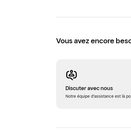
ligne pour toutes les variantes de 
variation totale peuvent être impré
Vous avez encore besoi
Discuter avec nous
Notre équipe d’assistance est là po