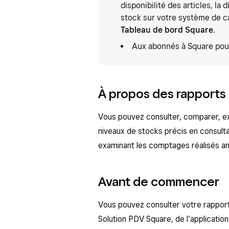
disponibilité des articles, la 
stock sur votre système de ca
Tableau de bord Square
.
Aux abonnés à Square pour
À propos des rapports 
Vous pouvez consulter, comparer, exp
niveaux de stocks précis en consulta
examinant les comptages réalisés a
Avant de commencer
Vous pouvez consulter votre rapport s
Solution PDV Square, de l’applicatio