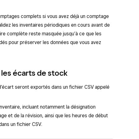
omptages complets si vous avez déjà un comptage
idez les inventaires périodiques en cours avant de
taire complète reste masquée jusqu’à ce que les
lidés pour préserver les données que vous avez
 les écarts de stock
d’écart seront exportés dans un fichier CSV appelé
’inventaire, incluant notamment la désignation
 et de la révision, ainsi que les heures de début
dans un fichier CSV.