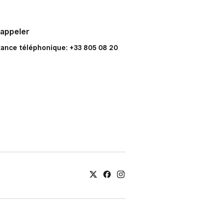
 appeler
tance téléphonique: +33 805 08 20